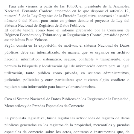
Para este viernes, a partir de las 10h30, el presidente de la Asamblea
Nacional, Fernando Cordero, amparado en lo que dispone el artículo 12,
numeral 3, de la Ley Orgánica de la Función Legislativa, convocó a la sesión
número 9 del Pleno, para tratar en primer debate el proyecto de Ley del
Sistema Nacional de Registros de Datos Públicos.
El debate tendrá como base el informe preparado por la Comisión de
Régimen Económico y Tributario y su Regulación y Control, presidida por el
asambleístas Paco Velasco.
Según consta en la exposición de motivos, el sistema Nacional de Datos
públicos debe ser informatizado, de manera que se organice un archivo
nacional informático, sistemático, seguro, confiable y transparente, que
permita la búsqueda y localización ágil de información certera para su legal
utilización, tanto pública como privada, en asuntos administrativos,
judiciales, policiales y entre particulares que tuvieren algún conflicto o
requieran esta información para hacer valer sus derechos.
Crea el Sistema Nacional de Datos Públicos de los Registros de la Propiedad,
Mercantiles y de Prendas Especiales de Comercio.
La propuesta legislativa, busca regular las actividades de registro de datos
públicos generados en los registros de la propiedad, mercantiles y prendas
especiales de comercio sobre los actos, contratos e instrumentos que, de