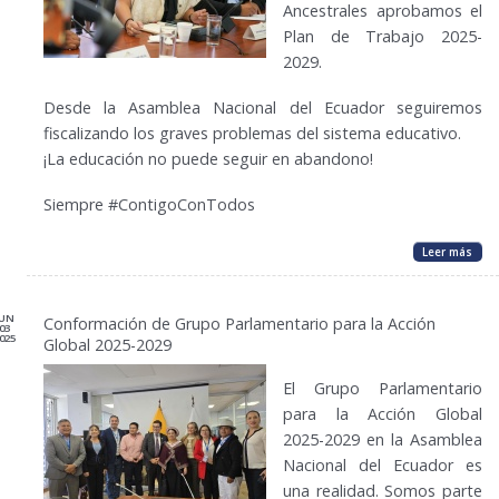
Ancestrales aprobamos el
Plan de Trabajo 2025-
2029.
Desde la Asamblea Nacional del Ecuador seguiremos
fiscalizando los graves problemas del sistema educativo.
¡La educación no puede seguir en abandono!
Siempre #ContigoConTodos
Leer más
JUN
Conformación de Grupo Parlamentario para la Acción
03
025
Global 2025-2029
El Grupo Parlamentario
para la Acción Global
2025-2029 en la Asamblea
Nacional del Ecuador es
una realidad. Somos parte