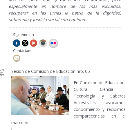
especialmente en nombre de los más excluidos,
recuperar en las urnas la patria de la dignidad,
soberanía y justicia social con equidad.
Sígueme en
Contáctame
JUN
Sesión de Comisión de Educación nro. 05
25
025
En Comisión de Educación,
Cultura, Ciencia ,
Tecnología y Saberes
Ancestrales avocamos
conocimiento y recibimos
comparecencias en el
marco de:
[