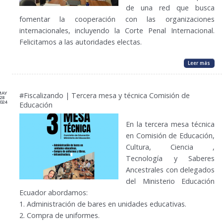
de una red que busca
fomentar la cooperación con las organizaciones
internacionales, incluyendo la Corte Penal Internacional.
Felicitamos a las autoridades electas.
Leer más
MAY
#Fiscalizando | Tercera mesa y técnica Comisión de
28
024
Educación
En la tercera mesa técnica
en Comisión de Educación,
Cultura, Ciencia ,
Tecnología y Saberes
Ancestrales con delegados
del Ministerio Educación
Ecuador abordamos:
1. Administración de bares en unidades educativas.
2. Compra de uniformes.