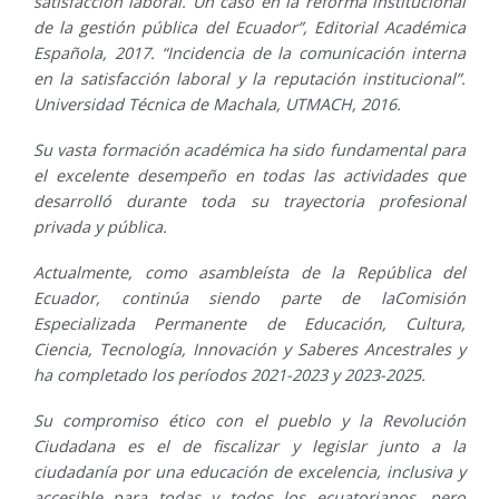
satisfacción laboral. Un caso en la reforma institucional
de la gestión pública del Ecuador”, Editorial Académica
Española, 2017. “Incidencia de la comunicación interna
en la satisfacción laboral y la reputación institucional”.
Universidad Técnica de Machala, UTMACH, 2016.
Su vasta formación académica ha sido fundamental para
el excelente desempeño en todas las actividades que
desarrolló durante toda su trayectoria profesional
privada y pública.
Actualmente, como asambleísta de la República del
Ecuador, continúa siendo parte de laComisión
Especializada Permanente de Educación, Cultura,
Ciencia, Tecnología, Innovación y Saberes Ancestrales y
ha completado los períodos 2021-2023 y 2023-2025.
Su compromiso ético con el pueblo y la Revolución
Ciudadana es el de fiscalizar y legislar junto a la
ciudadanía por una educación de excelencia, inclusiva y
accesible para todas y todos los ecuatorianos, pero