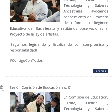
Tecnología y Saberes
Ancestrales avocamos
conocimiento del Proyecto
de reforma al Régimen
Educativo del Bachillerato y recibimos observaciones al
Proyecto de la ley de artistas.
¡Seguimos legislando y fiscalizando con compromiso y
responsabilidad!
#ContigoConTodos
Leer más
JUN
Sesión Comisión de Educación nro. 01
10
025
En Comisión de Educación,
Cultura, Ciencia ,
Tecnología y Saberes