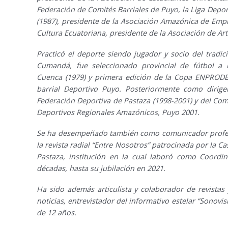
Federación de Comités Barriales de Puyo, la Liga Deport
(1987), presidente de la Asociación Amazónica de Empl
Cultura Ecuatoriana, presidente de la Asociación de Art
Practicó el deporte siendo jugador y socio del tradici
Cumandá, fue seleccionado provincial de fútbol a 
Cuenca (1979) y primera edición de la Copa ENPRODE 
barrial Deportivo Puyo. Posteriormente como dirige
Federación Deportiva de Pastaza (1998-2001) y del Com
Deportivos Regionales Amazónicos, Puyo 2001.
Se ha desempeñado también como comunicador profesi
la revista radial “Entre Nosotros” patrocinada por la C
Pastaza, institución en la cual laboró como Coordi
décadas, hasta su jubilación en 2021.
Ha sido además articulista y colaborador de revistas 
noticias, entrevistador del informativo estelar “Sonovisi
de 12 años.