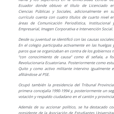
Ecuador donde obtuvo el título de Licenciado e
Ciencias Públicas y Sociales, adicionalmente en s
currículo cuenta con cuatro títulos de cuarto nivel e
áreas de Comunicación Periodística, Institucional 
Empresarial, Imagen Corporativa e Intervención Social.
Desde su juventud se identificó con las causas sociales
En el colegio participaba activamente en las huelgas 
paros que se organizaban en contra de los gobiernos ne
“con conocimiento de causa” como él señala, a for
Revolucionaria Ecuatoriana. Posteriormente como estud
Quito y como activo militante intervino igualmente en
afiliándose al PSE.
Ocupó también la presidencia del Tribunal Provincial
primera concejalía 1990-1994 y, posteriormente un s
votación y respaldo ciudadano en el cantón y provincia
Además de su accionar político, se ha destacado co
presidente de la Asociación de Estudiantes Universita