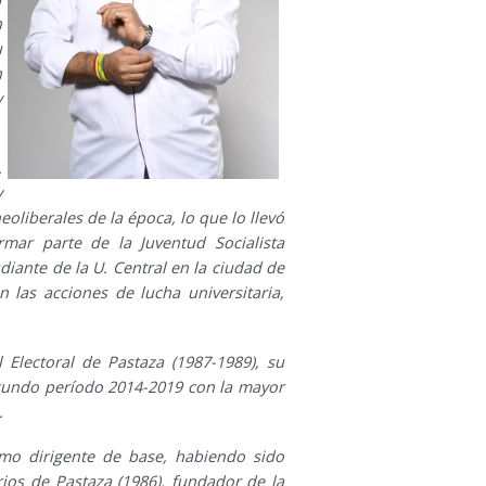
n
u
n
y
.
y
oliberales de la época, lo que lo llevó
mar parte de la Juventud Socialista
iante de la U. Central en la ciudad de
 las acciones de lucha universitaria,
 Electoral de Pastaza (1987-1989), su
egundo período 2014-2019 con la mayor
.
mo dirigente de base, habiendo sido
rios de Pastaza (1986), fundador de la