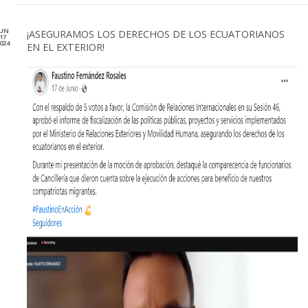
JUN
¡ASEGURAMOS LOS DERECHOS DE LOS ECUATORIANOS
17
024
EN EL EXTERIOR!