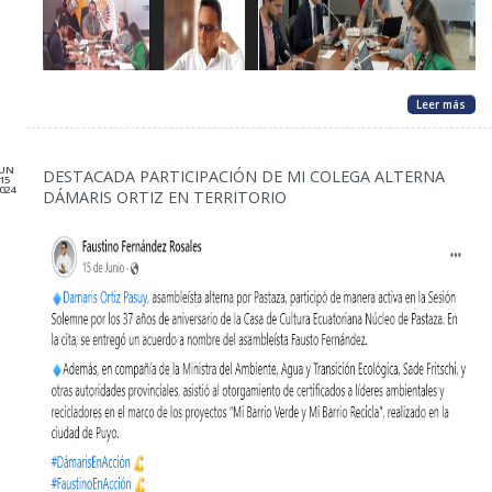
Leer más
JUN
DESTACADA PARTICIPACIÓN DE MI COLEGA ALTERNA
15
024
DÁMARIS ORTIZ EN TERRITORIO