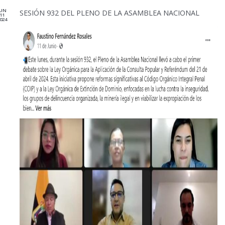
JUN
SESIÓN 932 DEL PLENO DE LA ASAMBLEA NACIONAL
11
024