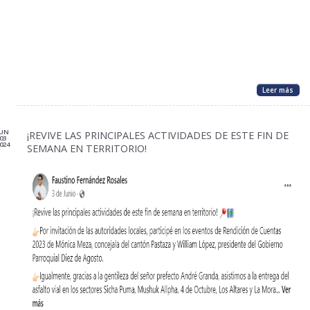
Leer más
JUN
¡REVIVE LAS PRINCIPALES ACTIVIDADES DE ESTE FIN DE
03
024
SEMANA EN TERRITORIO!