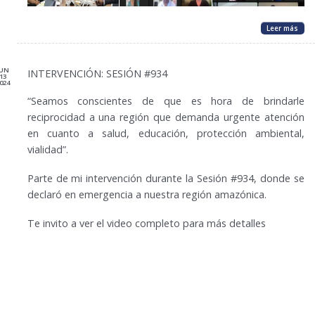
Leer más
JUN
INTERVENCIÓN: SESIÓN #934
13
024
“Seamos conscientes de que es hora de brindarle
reciprocidad a una región que demanda urgente atención
en cuanto a salud, educación, protección ambiental,
vialidad”.
Parte de mi intervención durante la Sesión #934, donde se
declaró en emergencia a nuestra región amazónica.
Te invito a ver el video completo para más detalles