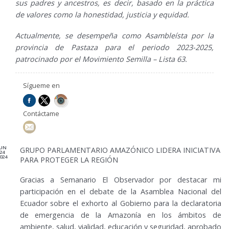
sus padres y ancestros, es decir, basado en la práctica
de valores como la honestidad, justicia y equidad.
Actualmente, se desempeña como Asambleísta por la
provincia de Pastaza para el periodo 2023-2025,
patrocinado por el Movimiento Semilla – Lista 63.
Sígueme en
Contáctame
JUN
GRUPO PARLAMENTARIO AMAZÓNICO LIDERA INICIATIVA
24
024
PARA PROTEGER LA REGIÓN
Gracias a Semanario El Observador por destacar mi
participación en el debate de la Asamblea Nacional del
Ecuador sobre el exhorto al Gobierno para la declaratoria
de emergencia de la Amazonía en los ámbitos de
ambiente, salud, vialidad, educación y seguridad, aprobado