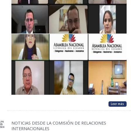
Leer más
JUN
NOTICIAS DESDE LA COMISIÓN DE RELACIONES
05
024
INTERNACIONALES