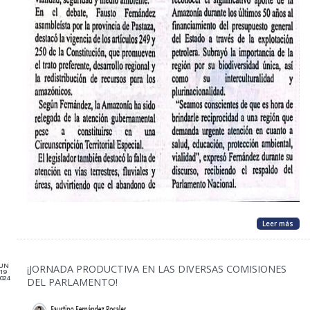
Leer más
JUN
¡JORNADA PRODUCTIVA EN LAS DIVERSAS COMISIONES
19
024
DEL PARLAMENTO!