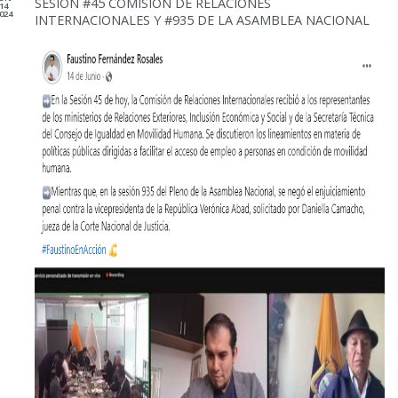
SESIÓN #45 COMISIÓN DE RELACIONES
14
024
INTERNACIONALES Y #935 DE LA ASAMBLEA NACIONAL