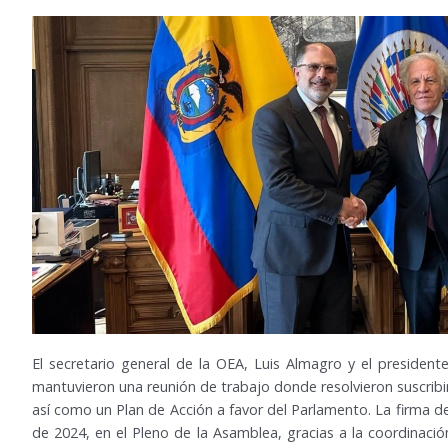
El secretario general de la OEA, Luis Almagro y el president
mantuvieron una reunión de trabajo donde resolvieron suscrib
así como un Plan de Acción a favor del Parlamento. La firma del
de 2024, en el Pleno de la Asamblea, gracias a la coordinac