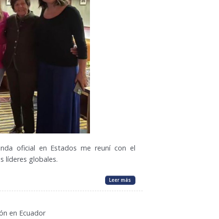
da oficial en Estados me reuní con el
 líderes globales.
Leer más
ión en Ecuador