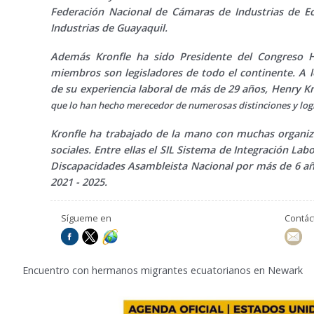
Federación Nacional de Cámaras de Industrias de E
Industrias de Guayaquil.
Además Kronfle ha sido Presidente del Congreso H
miembros son legisladores de todo el continente. A l
de su experiencia laboral de más de 29 años, Henry K
que lo han hecho merecedor de numerosas distinciones y log
Kronfle ha trabajado de la mano con muchas organiz
sociales. Entre ellas el SIL Sistema de Integración La
Discapacidades Asambleista Nacional por más de 6 añ
2021 - 2025.
Sígueme en
Contá
5
Encuentro con hermanos migrantes ecuatorianos en Newark