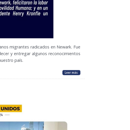
manos migrantes radicados en Newark. Fue
decer y entregar algunos reconocimientos
uestro país.
Leer más