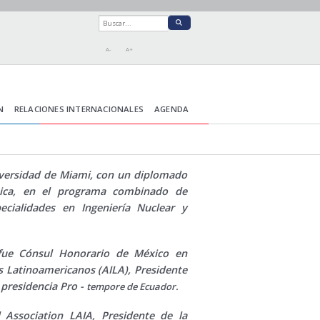
A-
A+
N
RELACIONES INTERNACIONALES
AGENDA
iversidad de Miami, con un diplomado
nica, en el programa combinado de
ecialidades en Ingeniería Nuclear y
fue Cónsul Honorario de México en
es Latinoamericanos (AILA), Presidente
 presidencia Pro -
tempore de Ecuador.
 Association LAIA, Presidente de la