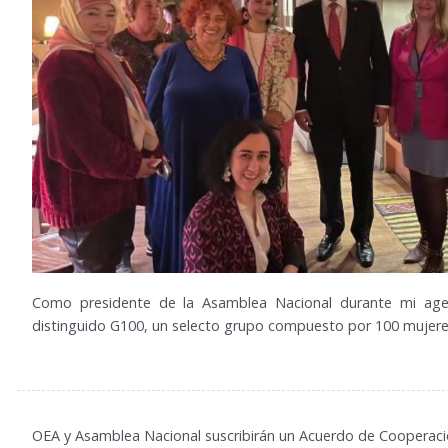
Como presidente de la Asamblea Nacional durante mi agen
distinguido G100, un selecto grupo compuesto por 100 mujeres
3
OEA y Asamblea Nacional suscribirán un Acuerdo de Cooperac