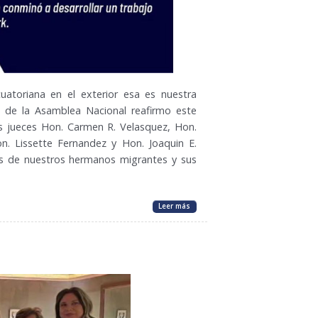
toriana en el exterior esa es nuestra
e de la Asamblea Nacional reafirmo este
 jueces Hon. Carmen R. Velasquez, Hon.
on. Lissette Fernandez y Hon. Joaquin E.
s de nuestros hermanos migrantes y sus
Leer más