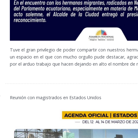
Tuve el gran privilegio de poder compartir con nuestros her
un espacio en el que con mucho orgullo pude destacar, agra
por el arduo trabajo que hacen dejando en alto el nombre de n
4
Reunión con magistrados en Estados Unidos