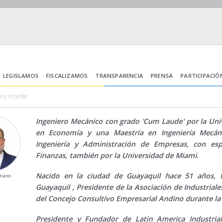
LEGISLAMOS
FISCALIZAMOS
TRANSPARENCIA
PRENSA
PARTICIPACIÓ
ry Kronfle
Ingeniero Mecánico con grado 'Cum Laude' por la Un
en Economía y una Maestría en Ingeniería Mecá
Ingeniería y Administración de Empresas, con esp
Finanzas, también por la Universidad de Miami.
Nacido en la ciudad de Guayaquil hace 51 años, 
tiano
Guayaquil , Presidente de la Asociación de Industrial
del Concejo Consultivo Empresarial Andino durante la
Presidente y Fundador de Latin America Industrial