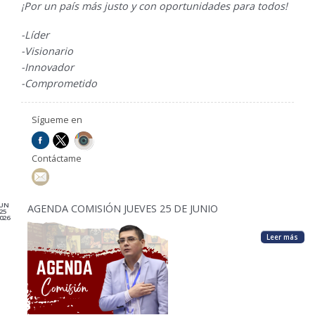
¡Por un país más justo y con oportunidades para todos!
-Líder
-Visionario
-Innovador
-Comprometido
Sígueme en
Contáctame
JUN
AGENDA COMISIÓN JUEVES 25 DE JUNIO
25
026
Leer más