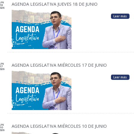
JUN
AGENDA LEGISLATIVA JUEVES 18 DE JUNIO
18
026
Leer más
JUN
AGENDA LEGISLATIVA MIÉRCOLES 17 DE JUNIO
17
026
Leer más
JUN
AGENDA LEGISLATIVA MIÉRCOLES 10 DE JUNIO
10
026