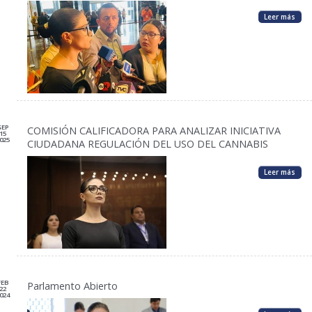
Leer más
SEP
COMISIÓN CALIFICADORA PARA ANALIZAR INICIATIVA
15
025
CIUDADANA REGULACIÓN DEL USO DEL CANNABIS
Leer más
FEB
Parlamento Abierto
22
024