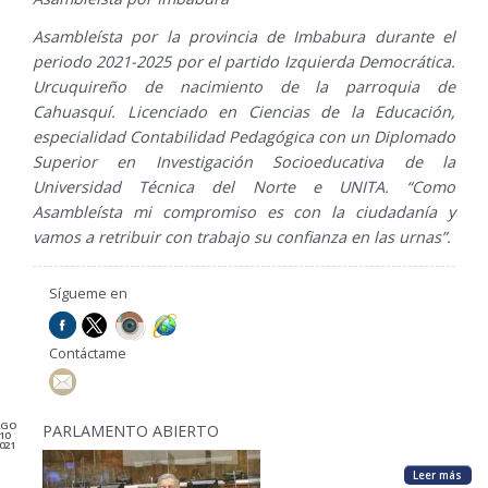
Asambleísta por la provincia de Imbabura durante el
periodo 2021-2025 por el partido Izquierda Democrática.
Urcuquireño de nacimiento de la parroquia de
Cahuasquí. Licenciado en Ciencias de la Educación,
especialidad Contabilidad Pedagógica con un Diplomado
Superior en Investigación Socioeducativa de la
Universidad Técnica del Norte e UNITA. “Como
Asambleísta mi compromiso es con la ciudadanía y
vamos a retribuir con trabajo su confianza en las urnas”.
Sígueme en
Contáctame
AGO
PARLAMENTO ABIERTO
10
021
Leer más