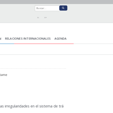
A-
A+
N
RELACIONES INTERNACIONALES
AGENDA
ctame
s irregularidades en el sistema de trá