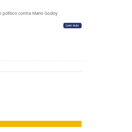
io político contra Mario Godoy
Leer más