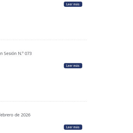
Leer más
n Sesión N.º 073
Leer más
 febrero de 2026
Leer más