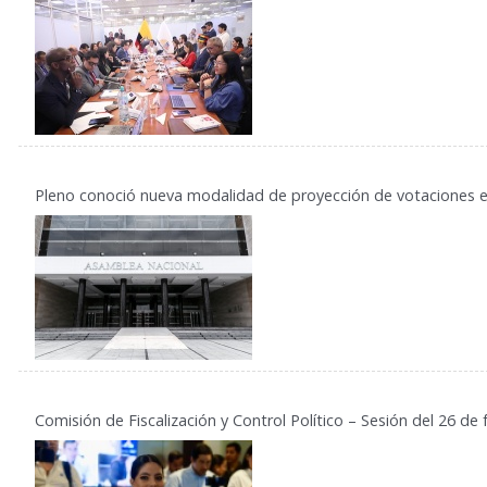
3
Pleno conoció nueva modalidad de proyección de votaciones e
Comisión de Fiscalización y Control Político – Sesión del 26 de