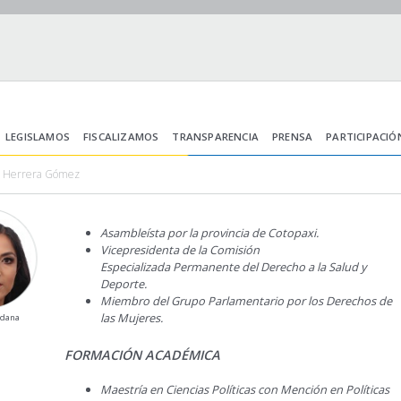
LEGISLAMOS
FISCALIZAMOS
TRANSPARENCIA
PRENSA
PARTICIPACIÓ
a Herrera Gómez
Asambleísta por la provincia de Cotopaxi.
Vicepresidenta de la Comisión
Especializada Permanente del Derecho a la Salud y
Deporte.
Miembro del Grupo Parlamentario por los Derechos de
las Mujeres.
adana
FORMACIÓN ACADÉMICA
Maestría en Ciencias Políticas con Mención en Políticas