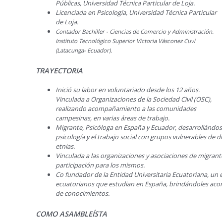
Públicas, Universidad Técnica Particular de Loja.
Licenciada en Psicología, Universidad Técnica Particular
de Loja.
Contador Bachiller - Ciencias de Comercio y Administración.
Instituto Tecnológico Superior Victoria Vásconez Cuvi
(Latacunga- Ecuador).
TRAYECTORIA
Inició su labor en voluntariado desde los 12 años.
Vinculada a Organizaciones de la Sociedad Civil (OSC),
realizando acompañamiento a las comunidades
campesinas, en varias áreas de trabajo.
Migrante, Psicóloga en España y Ecuador, desarrollándos
psicología y el trabajo social con grupos vulnerables de di
etnias.
Vinculada a las organizaciones y asociaciones de migran
participación para los mismos.
Co fundador de la Entidad Universitaria Ecuatoriana, un
ecuatorianos que estudian en España, brindándoles aco
de conocimientos.
COMO ASAMBLEÍSTA