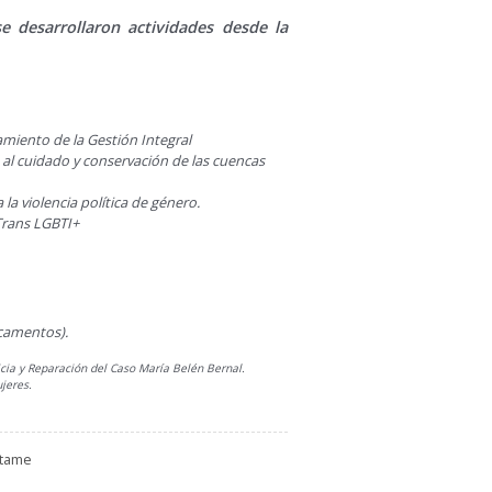
 desarrollaron actividades desde la
amiento de la Gestión Integral
 al cuidado y conservación de las cuencas
la violencia política de género.
Trans LGBTI+
camentos).
icia y Reparación del Caso María Belén Bernal.
jeres.
ctame