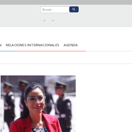
A-
A+
N
RELACIONES INTERNACIONALES
AGENDA