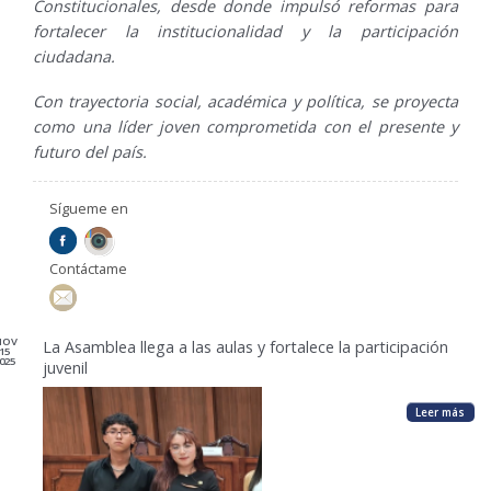
Constitucionales, desde donde impulsó reformas para
fortalecer la institucionalidad y la participación
ciudadana.
Con trayectoria social, académica y política, se proyecta
como una líder joven comprometida con el presente y
futuro del país.
Sígueme en
Contáctame
NOV
La Asamblea llega a las aulas y fortalece la participación
15
025
juvenil
Leer más