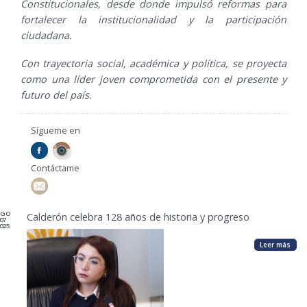
Constitucionales, desde donde impulsó reformas para
fortalecer la institucionalidad y la participación
ciudadana.
Con trayectoria social, académica y política, se proyecta
como una líder joven comprometida con el presente y
futuro del país.
Sígueme en
Contáctame
AGO
Calderón celebra 128 años de historia y progreso
07
025
Leer más