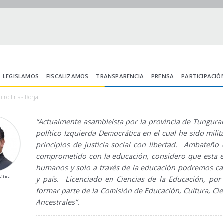
LEGISLAMOS
FISCALIZAMOS
TRANSPARENCIA
PRENSA
PARTICIPACIÓ
iro Frias Borja
“Actualmente asambleísta por la provincia de Tungurah
político Izquierda Democrática en el cual he sido mil
principios de justicia social con libertad. Ambateñ
comprometido con la educación, considero que esta es
humanos y solo a través de la educación podremos cam
ática
y país. Licenciado en Ciencias de la Educación, po
formar parte de la Comisión de Educación, Cultura, Cie
Ancestrales”.