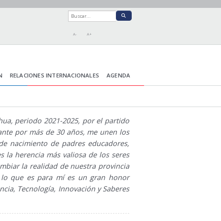
A-
A+
N
RELACIONES INTERNACIONALES
AGENDA
ua, periodo 2021-2025, por el partido
itante por más de 30 años, me unen los
o de nacimiento de padres educadores,
 la herencia más valiosa de los seres
biar la realidad de nuestra provincia
r lo que es para mí es un gran honor
ncia, Tecnología, Innovación y Saberes