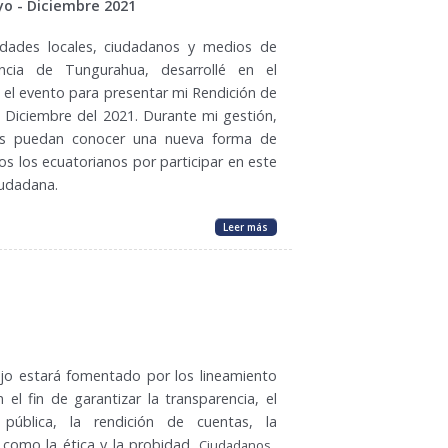
yo - Diciembre 2021
idades locales, ciudadanos y medios de
ncia de Tungurahua, desarrollé en el
el evento para presentar mi Rendición de
 Diciembre del 2021. Durante mi gestión,
es puedan conocer una nueva forma de
os los ecuatorianos por participar en este
iudadana.
Leer más
jo estará fomentado por los lineamiento
 el fin de garantizar la transparencia, el
pública, la rendición de cuentas, la
í como la ética y la probidad.
Ciudadanos,