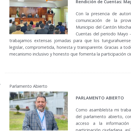
Rendición de Cuentas: Ma
Con la presencia de autor
comunicación de la provi
Municipio del Cantón Mocha 
Cuentas del periodo Mayo -
trabajamos extensas jornadas para que los tungurahuens
legislar, comprometida, honesta y transparente. Gracias a tod
mecanismo inclusivo y honesto que fomenta la participación c
Parlamento Abierto
PARLAMENTO ABIERTO
Como asambleísta mi traba
del parlamento abierto, con
acceso a la información 
participación ciudadana, as