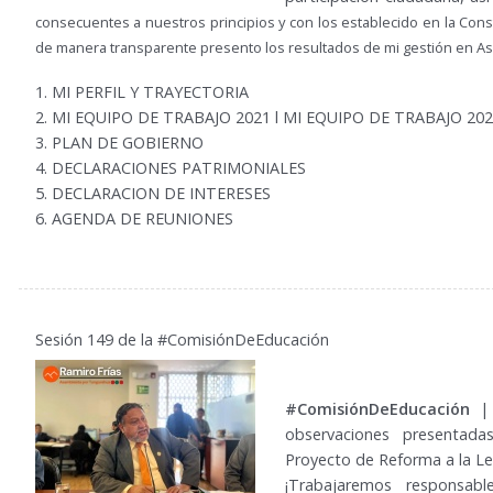
consecuentes a nuestros principios y con los establecido en la Consti
de manera transparente presento los resultados de mi gestión en As
1.
MI PERFIL Y TRAYECTORIA
2.
MI EQUIPO DE TRABAJO
2021 l
MI EQUIPO DE TRABAJO 202
3.
PLAN DE GOBIERNO
4.
DECLARACIONES PATRIMONIALES
5.
DECLARACION DE INTERESES
6.
AGENDA DE REUNIONES
Sesión 149 de la #ComisiónDeEducación
#ComisiónDeEducación
| 
observaciones presentad
Proyecto de Reforma a la Le
¡Trabajaremos responsab