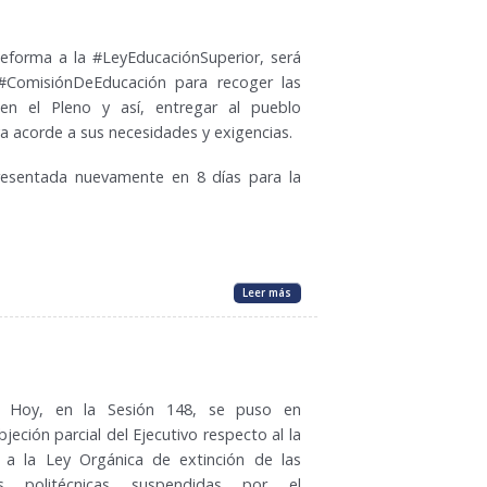
forma a la #LeyEducaciónSuperior, será
#ComisiónDeEducación para recoger las
en el Pleno y así, entregar al pueblo
a acorde a sus necesidades y exigencias.
esentada nuevamente en 8 días para la
Leer más
 Hoy, en la Sesión 148, se puso en
bjeción parcial del Ejecutivo respecto al la
 a la Ley Orgánica de extinción de las
as politécnicas suspendidas por el