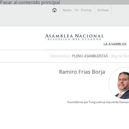
Pasar al contenido principal
Radio
·
TV
·
Prensa
Kichwa
LA ASAMBLEA
Usted está en:
PLENO ASAMBLEÍSTAS
» Blog de Ram
Ramiro Frias Borja
Asambleísta por Tungurahua Izquierda Democr