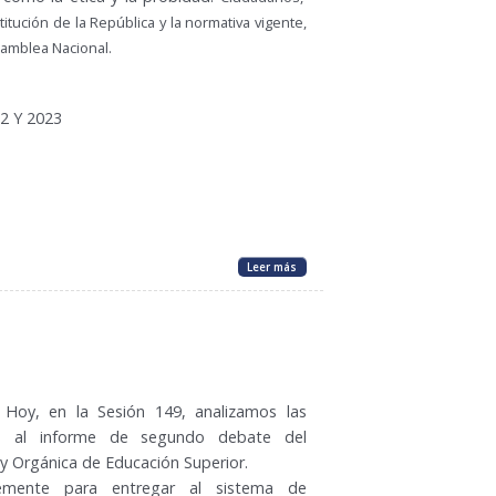
tución de la República y la normativa vigente,
amblea Nacional.
2
Y 2023
Leer más
Hoy, en la Sesión 149, analizamos las
as al informe de segundo debate del
y Orgánica de Educación Superior.
lemente para entregar al sistema de