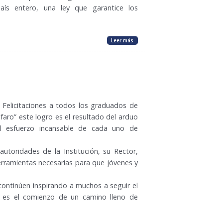
aís entero, una ley que garantice los
Leer más
 Felicitaciones a todos los graduados de
lfaro” este logro es el resultado del arduo
el esfuerzo incansable de cada uno de
 autoridades de la Institución, su Rector,
herramientas necesarias para que jóvenes y
ontinúen inspirando a muchos a seguir el
o es el comienzo de un camino lleno de