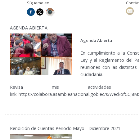
Sígueme en
Contá
AGENDA ABIERTA
Agenda Abierta
En cumplimiento a la Consti
Ley y al Reglamento del Pa
reuniones con las distintas
ciudadanía.
Revisa mis actividades
link:
https://colabora.asambleanacional.gob.ec/s/WeckofCCj8
1
Rendición de Cuentas Periodo Mayo - Diciembre 2021