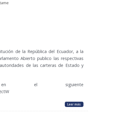
ctame
tución de la República del Ecuador, a la
rlamento Abierto publico las respectivas
 autoridades de las carteras de Estado y
 en el siguiente
MzctW
Leer más