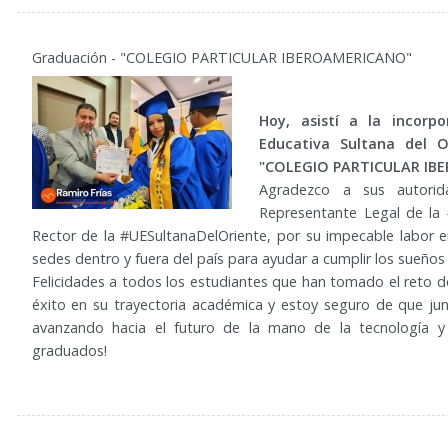
1
Graduación - "COLEGIO PARTICULAR IBEROAMERICANO"
Hoy, asistí a la incorp
Educativa Sultana del 
"COLEGIO PARTICULAR IB
Agradezco a sus autoridad
Representante Legal de la 
Rector de la #UESultanaDelOriente, por su impecable labor e
sedes dentro y fuera del país para ayudar a cumplir los sueños
Felicidades a todos los estudiantes que han tomado el reto d
éxito en su trayectoria académica y estoy seguro de que ju
avanzando hacia el futuro de la mano de la tecnología y l
graduados!