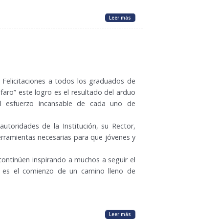
Leer más
 Felicitaciones a todos los graduados de
lfaro” este logro es el resultado del arduo
el esfuerzo incansable de cada uno de
 autoridades de la Institución, su Rector,
herramientas necesarias para que jóvenes y
ontinúen inspirando a muchos a seguir el
o es el comienzo de un camino lleno de
Leer más