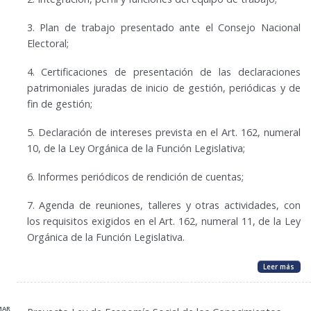
3.
Plan de trabajo presentado ante el Consejo Nacional
Electoral;
4. Certificaciones de presentación de las declaraciones
patrimoniales juradas de inicio de gestión, periódicas y de
fin de gestión;
5. Declaración de intereses prevista en el Art. 162, numeral
10, de la Ley Orgánica de la Función Legislativa;
6.
Informes periódicos de rendición de cuentas
;
7. Agenda de reuniones, talleres y otras actividades, con
los requisitos exigidos en el Art. 162, numeral 11, de la Ley
Orgánica de la Función Legislativa.
Leer más
MAR