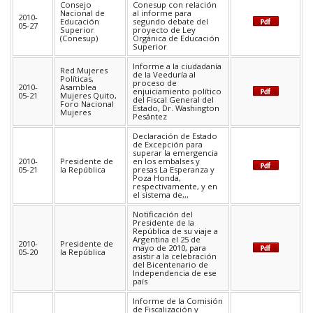
Consejo
Conesup con relación
Nacional de
al informe para
2010-
Educación
segundo debate del
05-27
Superior
proyecto de Ley
(Conesup)
Orgánica de Educación
Superior
Informe a la ciudadanía
Red Mujeres
de la Veeduría al
Políticas,
proceso de
2010-
Asamblea
enjuiciamiento político
05-21
Mujeres Quito,
del Fiscal General del
Foro Nacional
Estado, Dr. Washington
Mujeres
Pesántez
Declaración de Estado
de Excepción para
superar la emergencia
2010-
Presidente de
en los embalses y
05-21
la República
presas La Esperanza y
Poza Honda,
respectivamente, y en
el sistema de,,,
Notificación del
Presidente de la
República de su viaje a
Argentina el 25 de
2010-
Presidente de
mayo de 2010, para
05-20
la República
asistir a la celebración
del Bicentenario de
Independencia de ese
país
Informe de la Comisión
de Fiscalización y