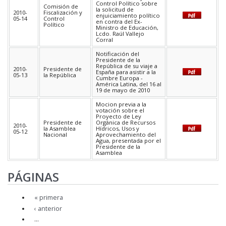
Control Político sobre
Comisión de
la solicitud de
2010-
Fiscalización y
enjuiciamiento político
05-14
Control
en contra del Ex-
Político
Ministro de Educación,
Lcdo. Raúl Vallejo
Corral
Notificación del
Presidente de la
República de su viaje a
2010-
Presidente de
España para asistir a la
05-13
la República
Cumbre Europa -
América Latina, del 16 al
19 de mayo de 2010
Mocion previa a la
votación sobre el
Proyecto de Ley
Presidente de
Orgánica de Recursos
2010-
la Asamblea
Hídricos, Usos y
05-12
Nacional
Aprovechamiento del
Agua, presentada por el
Presidente de la
Asamblea
PÁGINAS
« primera
‹ anterior
…