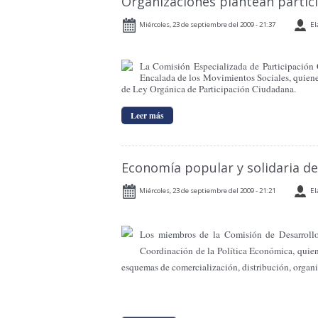
Organizaciones plantean partic
Miércoles, 23 de septiembre del 2009 - 21:37
El
La Comisión Especializada de Participación
Encalada de los Movimientos Sociales, quienes
de Ley Orgánica de Participación Ciudadana.
Leer más
Economía popular y solidaria de
Miércoles, 23 de septiembre del 2009 - 21:21
El
Los miembros de la Comisión de Desarrollo
Coordinación de la Política Económica, quiene
esquemas de comercialización, distribución, organiz