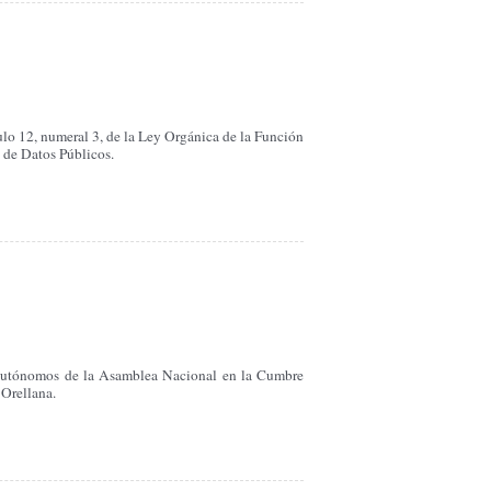
culo 12, numeral 3, de la Ley Orgánica de la Función
s de Datos Públicos.
 Autónomos de la Asamblea Nacional en la Cumbre
 Orellana.