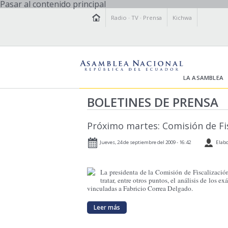
Pasar al contenido principal
Radio
·
TV
·
Prensa
Kichwa
LA ASAMBLEA
BOLETINES DE PRENSA
Próximo martes: Comisión de Fis
Jueves, 24 de septiembre del 2009 - 16:42
Elabo
La presidenta de la Comisión de Fiscalización
tratar, entre otros puntos, el análisis de los 
vinculadas a Fabricio Correa Delgado.
Leer más