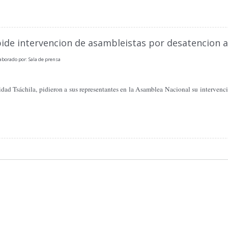
ide intervencion de asambleistas por desatencion 
aborado por: Sala de prensa
ad Tsáchila, pidieron a sus representantes en la Asamblea Nacional su intervenci