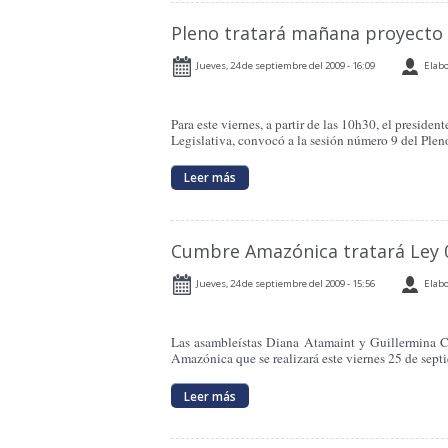
Pleno tratará mañana proyecto 
Jueves, 24 de septiembre del 2009 - 16:09
Elabo
Para este viernes, a partir de las 10h30, el presid
Legislativa, convocó a la sesión número 9 del Pleno
Leer más
Cumbre Amazónica tratará Ley 
Jueves, 24 de septiembre del 2009 - 15:56
Elabo
Las asambleístas Diana Atamaint y Guillermina 
Amazónica que se realizará este viernes 25 de septi
Leer más