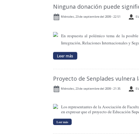
Ninguna donación puede signific
Miércoles, 23 de septiembre del 2009 - 22:51
El
En respuesta al polémico tema de la posibl
Integración, Relaciones Internacionales y Segu
Leer más
Proyecto de Senplades vulnera l
Miércoles, 23 de septiembre del 2009 - 21:35
El
Los representantes de la Asociación de Facult
en expresar que el proyecto de Educación Supe
Leer más