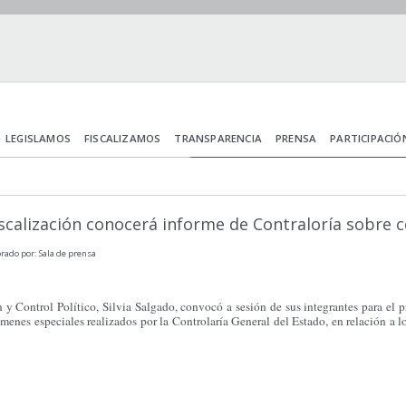
LEGISLAMOS
FISCALIZAMOS
TRANSPARENCIA
PRENSA
PARTICIPACIÓ
calización conocerá informe de Contraloría sobre c
rado por: Sala de prensa
 y Control Político, Silvia Salgado, convocó a sesión de sus integrantes para el 
exámenes especiales realizados por la Controlaría General del Estado, en relación a l