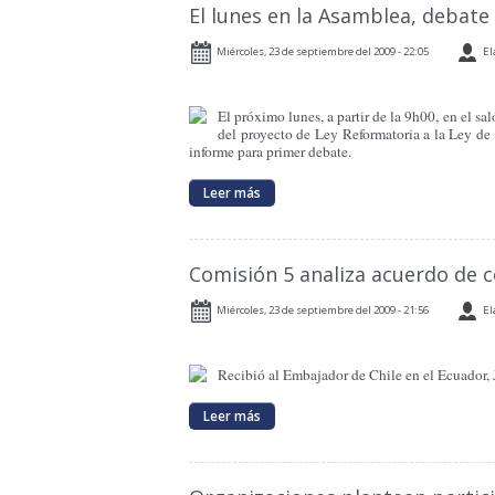
El lunes en la Asamblea, debat
Miércoles, 23 de septiembre del 2009 - 22:05
El
El próximo lunes, a partir de la 9h00, en el s
del proyecto de Ley Reformatoria a la Ley de 
informe para primer debate.
Leer más
Comisión 5 analiza acuerdo de 
Miércoles, 23 de septiembre del 2009 - 21:56
El
Recibió al Embajador de Chile en el Ecuador, 
Leer más