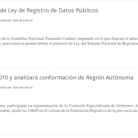
de Ley de Registro de Datos Públicos
rado por: Sala de prensa
ente de la Asamblea Nacional, Fernando Cordero, amparado en lo que dispone el artí
, para tratar en primer debate el proyecto de Ley del Sistema Nacional de Registro
010 y analizará conformación de Región Autónoma
rado por: Sala de prensa
Cruz participarán en representación de la Comisión Especializada de Gobiernos
embre, desde las 10h00 en el coliseo de la Federación Deportiva de la provincia de