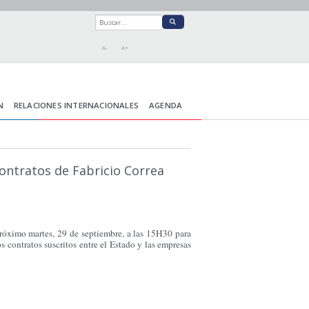
A-
A+
N
RELACIONES INTERNACIONALES
AGENDA
ontratos de Fabricio Correa
próximo martes, 29 de septiembre, a las 15H30 para
os contratos suscritos entre el Estado y las empresas