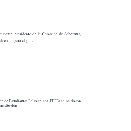
tamante, presidente de la Comisión de Soberanía,
adecuada para el país.
ión de Estudiantes Politécnicos (FEPE) coincidieron
onstitución.