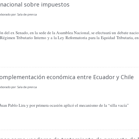
e nacional sobre impuestos
aborado por: Sala de prensa
alón del ex Senado, en la sede de la Asamblea Nacional, se efectuará un debate nacio
Régimen Tributario Interno y a la Ley Reformatoria para la Equidad Tributaria, en 
complementación económica entre Ecuador y Chile
aborado por: Sala de prensa
Juan Pablo Lira y por primera ocasión aplicó el mecanismo de la “silla vacía”