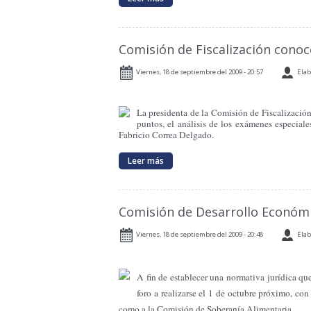
Comisión de Fiscalización conoc
Viernes, 18 de septiembre del 2009 - 20:57
Elab
La presidenta de la Comisión de Fiscalización 
puntos, el análisis de los exámenes especiale
Fabricio Correa Delgado.
Leer más
Comisión de Desarrollo Económi
Viernes, 18 de septiembre del 2009 - 20:48
Elab
A fin de establecer una normativa jurídica qu
foro a realizarse el 1 de octubre próximo, co
como a la Comisión de Soberanía Alimentaria.