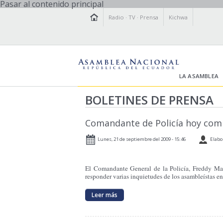
Pasar al contenido principal
Radio
·
TV
·
Prensa
Kichwa
LA ASAMBLEA
BOLETINES DE PRENSA
Comandante de Policía hoy com
Lunes, 21 de septiembre del 2009 - 15:46
Elabo
El Comandante General de la Policía, Freddy Mart
responder varias inquietudes de los asambleístas en 
Leer más