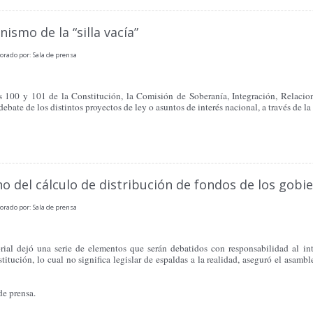
smo de la “silla vacía”
orado por: Sala de prensa
 100 y 101 de la Constitución, la Comisión de Soberanía, Integración, Relaciones
ebate de los distintos proyectos de ley o asuntos de interés nacional, a través de l
 no del cálculo de distribución de fondos de los go
orado por: Sala de prensa
orial dejó una serie de elementos que serán debatidos con responsabilidad al i
itución, lo cual no significa legislar de espaldas a la realidad, aseguró el asamb
de prensa.