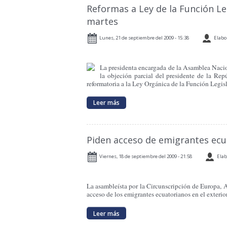
Reformas a Ley de la Función Le
martes
Lunes, 21 de septiembre del 2009 - 15:38
Elabo
La presidenta encargada de la Asamblea Naciona
la objeción parcial del presidente de la Re
reformatoria a la Ley Orgánica de la Función Legisl
Leer más
Piden acceso de emigrantes ecua
Viernes, 18 de septiembre del 2009 - 21:58
Elab
La asambleísta por la Circunscripción de Europa, 
acceso de los emigrantes ecuatorianos en el exterior 
Leer más