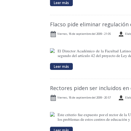
Leer más
Flacso pide eliminar regulación
Viernes, 18 de septiembre del 2009 - 21:05
Elab
El Director Académico de la Facultad Latino
segundo del artículo 42 del proyecto de Ley d
Leer más
Rectores piden ser incluidos en
Viernes, 18 de septiembre del 2009 - 20:57
Elab
Este criterio fue expuesto por el rector de la
los problemas de estos centros de educación y 
Leer más