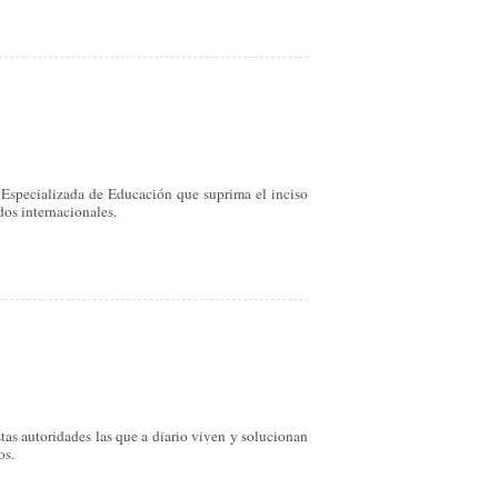
 Especializada de Educación que suprima el inciso
dos internacionales.
tas autoridades las que a diario viven y solucionan
os.