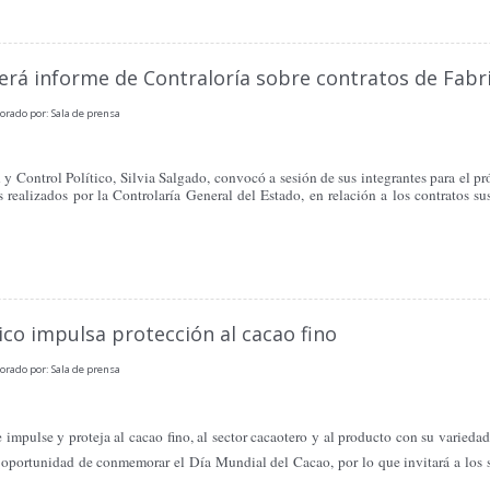
erá informe de Contraloría sobre contratos de Fabr
orado por: Sala de prensa
y Control Político, Silvia Salgado, convocó a sesión de sus integrantes para el pró
s realizados por la Controlaría General del Estado, en relación a los contratos su
co impulsa protección al cacao fino
orado por: Sala de prensa
e impulse y proteja al cacao fino, al sector cacaotero y al producto con su varie
n oportunidad de conmemorar el Día Mundial del Cacao, por lo que invitará a los s