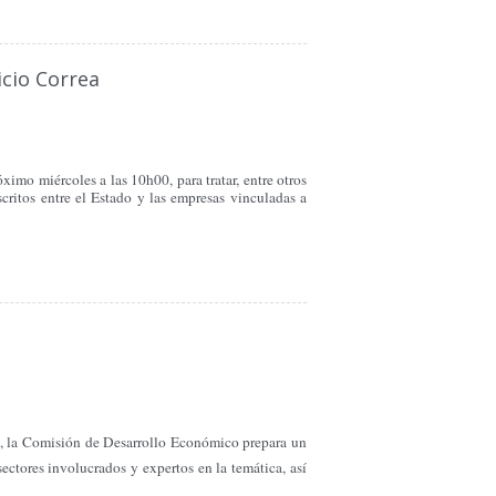
icio Correa
ximo miércoles a las 10h00, para tratar, entre otros
scritos entre el Estado y las empresas vinculadas a
dad, la Comisión de Desarrollo Económico prepara un
ectores involucrados y expertos en la temática, así