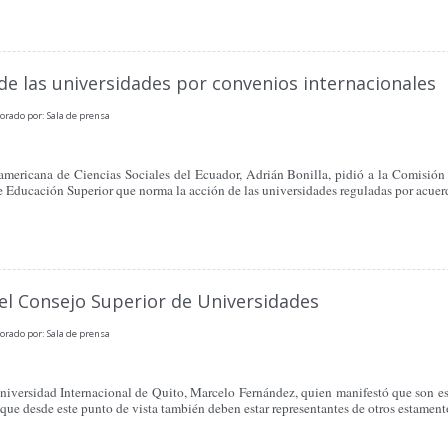
 de las universidades por convenios internacionales
orado por: Sala de prensa
americana de Ciencias Sociales del Ecuador, Adrián Bonilla, pidió a la Comisión
e Educación Superior que norma la acción de las universidades reguladas por acuer
 el Consejo Superior de Universidades
orado por: Sala de prensa
 Universidad Internacional de Quito, Marcelo Fernández, quien manifestó que son es
que desde este punto de vista también deben estar representantes de otros estament