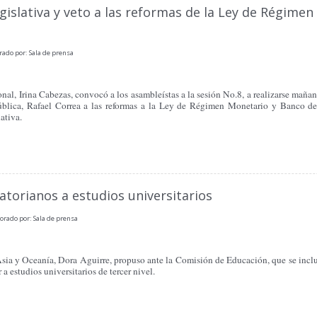
gislativa y veto a las reformas de la Ley de Régimen
rado por: Sala de prensa
l, Irina Cabezas, convocó a los asambleístas a la sesión No.8, a realizarse mañana
pública, Rafael Correa a las reformas a la Ley de Régimen Monetario y Banco de
ativa.
torianos a estudios universitarios
orado por: Sala de prensa
Asia y Oceanía, Dora Aguirre, propuso ante la Comisión de Educación, que se inclu
a estudios universitarios de tercer nivel.