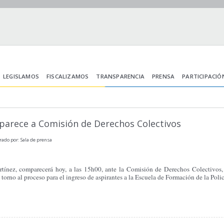
LEGISLAMOS
FISCALIZAMOS
TRANSPARENCIA
PRENSA
PARTICIPACIÓ
parece a Comisión de Derechos Colectivos
rado por: Sala de prensa
ínez, comparecerá hoy, a las 15h00, ante la Comisión de Derechos Colectivos, C
torno al proceso para el ingreso de aspirantes a la Escuela de Formación de la Polic