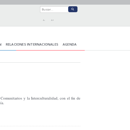
A-
A+
N
RELACIONES INTERNACIONALES
AGENDA
omunitarios y la Interculturalidad, con el fin de
ía.