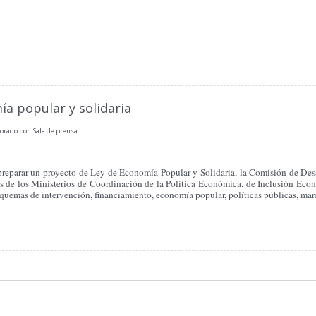
ía popular y solidaria
orado por: Sala de prensa
 preparar un proyecto de Ley de Economía Popular y Solidaria, la Comisión de De
tes de los Ministerios de Coordinación de la Política Económica, de Inclusión Econ
uemas de intervención, financiamiento, economía popular, políticas públicas, marco