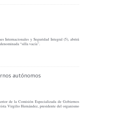
 Internacionales y Seguridad Integral (5), abrirá
a denominada “silla vacía”.
biernos autónomos
nterior de la Comisión Especializada de Gobiernos
leísta Virgilio Hernández, presidente del organismo