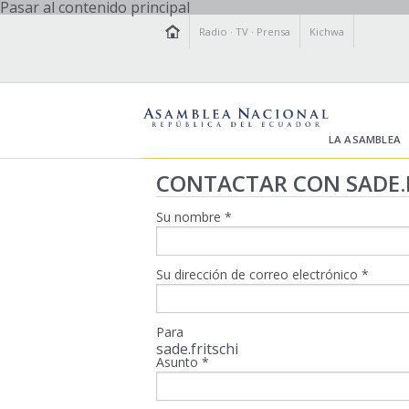
Pasar al contenido principal
Radio
·
TV
·
Prensa
Kichwa
LA ASAMBLEA
CONTACTAR CON SADE.
Su nombre
*
Su dirección de correo electrónico
*
Para
sade.fritschi
Asunto
*