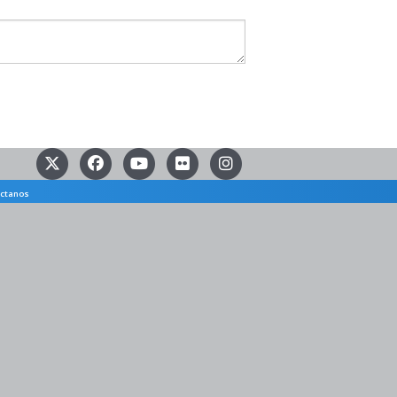
ctanos