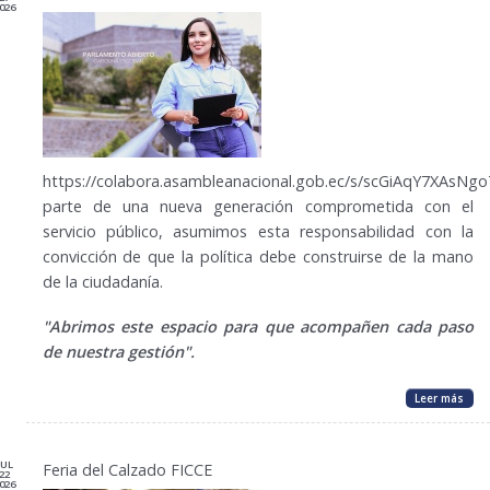
026
https://colabora.asambleanacional.gob.ec/s/scGiAqY7XAsNgo
parte de una nueva generación comprometida con el
servicio público, asumimos esta responsabilidad con la
convicción de que la política debe construirse de la mano
de la ciudadanía.
"Abrimos este espacio para que acompañen cada paso
de nuestra gestión".
Leer más
JUL
Feria del Calzado FICCE
22
026