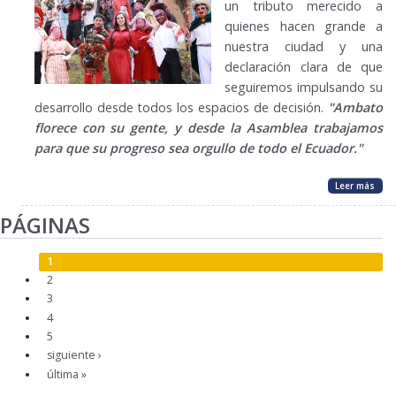
un tributo merecido a
quienes hacen grande a
nuestra ciudad y una
declaración clara de que
seguiremos impulsando su
desarrollo desde todos los espacios de decisión.
"Ambato
florece con su gente, y desde la Asamblea trabajamos
para que su progreso sea orgullo de todo el Ecuador."
Leer más
PÁGINAS
1
2
3
4
5
siguiente ›
última »