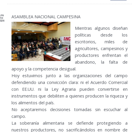
JUN
ASAMBLEA NACIONAL CAMPESINA
10
026
Mientras algunos diseñan
políticas desde los
escritorios, miles de
agricultores, campesinos y
productores enfrentan el
abandono, la falta de
apoyo y la competencia desigual.
Hoy estuvimos junto a las organizaciones del campo
defendiendo una convicción clara: ni el Acuerdo Comercial
con EE.UU. ni la Ley Agraria pueden convertirse en
instrumentos que debiliten a quienes producen la riqueza y
los alimentos del país.
No aceptaremos decisiones tomadas sin escuchar al
campo.
La soberanía alimentaria se defiende protegiendo a
nuestros productores, no sacrificándolos en nombre de