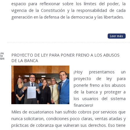
espacio para reflexionar sobre los límites del poder, la
vigencia de la Constitución y la responsabilidad de cada
generación en la defensa de la democracia y las libertades.
Leer más
JUN
PROYECTO DE LEY PARA PONER FRENO A LOS ABUSOS
18
026
DE LA BANCA
¡Hoy presentamos un
proyecto de ley para
ponerle freno a los abusos
de la banca y proteger a
los usuarios del sistema
financiero!
Miles de ecuatorianos han sufrido cobros por servicios que
nunca solicitaron, condiciones poco claras, ventas atadas y
prácticas de cobranza que vulneran sus derechos. Eso tiene