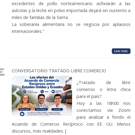
excedentes de pollo norteamericano asfixiarán a las
avícolas y la leche en polvo importada dejará sin sustento a
miles de familias de la Sierra.
La soberanía alimentaria no se negocia por aplausos
internacionales."
Leer más
MAY
CONVERSATORIO TRATADO LIBRE COMERCIO
21
026
¿Tratado de libre
comercio o letra chica
para el país?
Hoy a las 18h00 nos
conectamos vía Zoom
para analizar a fondo el
Acuerdo de Comercio Recíproco con EE. UU. Menos
discursos, más realidades. [