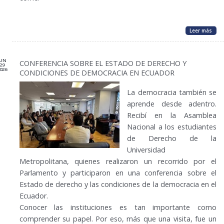
Leer más
JUN
CONFERENCIA SOBRE EL ESTADO DE DERECHO Y
29
026
CONDICIONES DE DEMOCRACIA EN ECUADOR
La democracia también se
aprende desde adentro.
Recibí en la Asamblea
Nacional a los estudiantes
de Derecho de la
Universidad
Metropolitana, quienes realizaron un recorrido por el
Parlamento y participaron en una conferencia sobre el
Estado de derecho y las condiciones de la democracia en el
Ecuador.
Conocer las instituciones es tan importante como
comprender su papel. Por eso, más que una visita, fue un