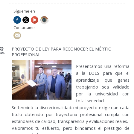
Sígueme en
Contáctame
JUL
PROYECTO DE LEY PARA RECONOCER EL MÉRTIO
09
026
PROFESIONAL
Presentamos una reforma
a la LOES para que el
aprendizaje que ganas
trabajando sea validado
por la universidad con
total seriedad.
Se terminó la discrecionalidad: mi proyecto exige que cada
título obtenido por trayectoria profesional cumpla con
estándares de calidad, transparencia y evaluaciones reales.
Valoramos tu esfuerzo, pero blindamos el prestigio de