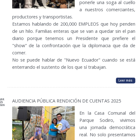
ponerle una soga al cuello
a nuestros comerciantes,
productores y transportistas.
Estamos hablando de 200,000 EMPLEOS que hoy penden
de un hilo. Familias enteras que se van a quedar sin el pan
diario porque tenemos un Presidente que prefiere el
"show" de la confrontación que la diplomacia que da de
comer.
No se puede hablar de "Nuevo Ecuador" cuando se está
enterrando el sustento de los que sí trabajan.
Leer más
ABR
AUDIENCIA PÚBLICA RENDICIÓN DE CUENTAS 2025
25
026
En la Casa Comunal del
Parque Sodiro, vivimos
una jornada democrática
real. No solo presentamos