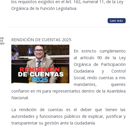
los requisitos exigidos en el Art. 162, numeral 11, de la Ley
Orgánica de la Función Legislativa.
Leer más
FEB
RENDICIÓN DE CUENTAS 2025
19
026
En estricto cumplimiento
al artículo 90 de la Ley
Orgánica de Participación
Ciudadana y Control
Social, rindo cuentas a mis
mandantes, quienes
confiaron en mi para representarlos dentro de la Asamblea
Nacional.
La rendición de cuentas es el deber que tienen las
autoridades y funcionarios públicos de explicar, justificar y
transparentar su gestión ante la ciudadanía.