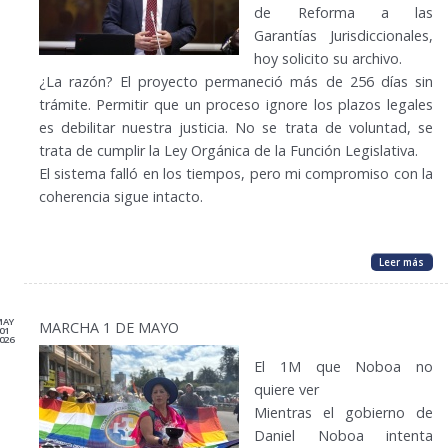
de Reforma a las
Garantías Jurisdiccionales,
hoy solicito su archivo.
¿La razón? El proyecto permaneció más de 256 días sin
trámite. Permitir que un proceso ignore los plazos legales
es debilitar nuestra justicia. No se trata de voluntad, se
trata de cumplir la Ley Orgánica de la Función Legislativa.
El sistema falló en los tiempos, pero mi compromiso con la
coherencia sigue intacto.
Leer más
MAY
MARCHA 1 DE MAYO
01
026
El 1M que Noboa no
quiere ver
​Mientras el gobierno de
Daniel Noboa intenta