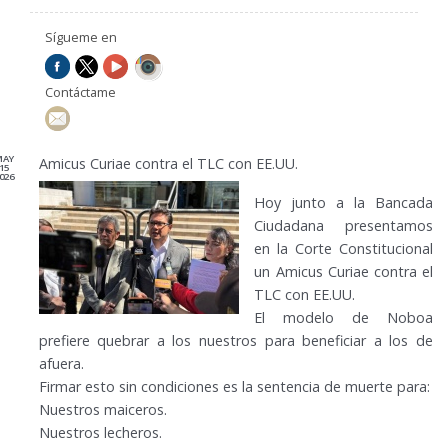
Sígueme en
Contáctame
MAY
Amicus Curiae contra el TLC con EE.UU.
15
026
Hoy junto a la Bancada
Ciudadana presentamos
en la Corte Constitucional
un Amicus Curiae contra el
TLC con EE.UU.
El modelo de Noboa
prefiere quebrar a los nuestros para beneficiar a los de
afuera.
Firmar esto sin condiciones es la sentencia de muerte para:
Nuestros maiceros.
Nuestros lecheros.