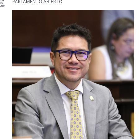
PARLAMENTO ABIERTO
19
026