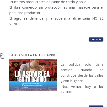
Nuestros productores de carne de cerdo y pollo.
El libre comercio sin protección es una masacre para el
pequeño productor.
El agro se defiende y la soberanía alimentaria NO SE
VENDE
Leer más
MAY
LA ASAMBLEA EN TU BARRIO
15
026
La política solo tiene
sentido cuando se
construye desde las calles
y con la gente.
¡Nos vemos hoy a las
17H00!