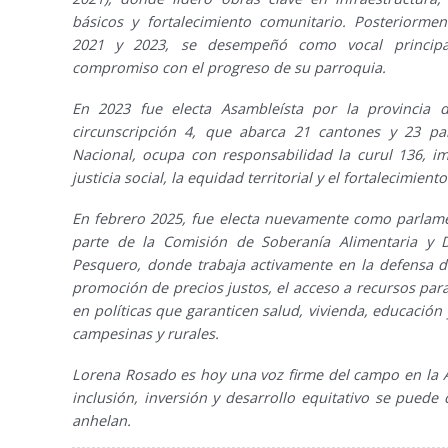
básicos y fortalecimiento comunitario. Posteriormen
2021 y 2023, se desempeñó como vocal princip
compromiso con el progreso de su parroquia.
En 2023 fue electa Asambleísta por la provincia 
circunscripción 4, que abarca 21 cantones y 23 pa
Nacional, ocupa con responsabilidad la curul 136, 
justicia social, la equidad territorial y el fortalecimiento
En febrero 2025, fue electa nuevamente como parlame
parte de la Comisión de Soberanía Alimentaria y D
Pesquero, donde trabaja activamente en la defensa d
promoción de precios justos, el acceso a recursos para
en políticas que garanticen salud, vivienda, educación
campesinas y rurales.
Lorena Rosado es hoy una voz firme del campo en la 
inclusión, inversión y desarrollo equitativo se puede
anhelan.