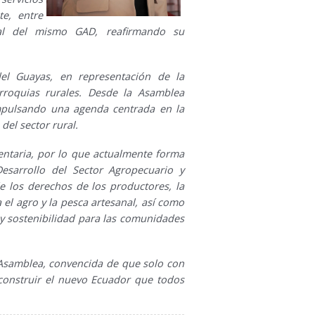
te, entre
al del mismo GAD, reafirmando su
del Guayas, en representación de la
rroquias rurales. Desde la Asamblea
impulsando una agenda centrada en la
 del sector rural.
ntaria, por lo que actualmente forma
esarrollo del Sector Agropecuario y
e los derechos de los productores, la
 el agro y la pesca artesanal, así como
 y sostenibilidad para las comunidades
Asamblea, convencida de que solo con
 construir el nuevo Ecuador que todos