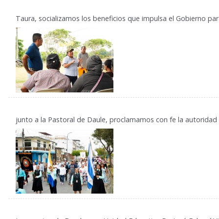
Taura, socializamos los beneficios que impulsa el Gobierno para
junto a la Pastoral de Daule, proclamamos con fe la autoridad 