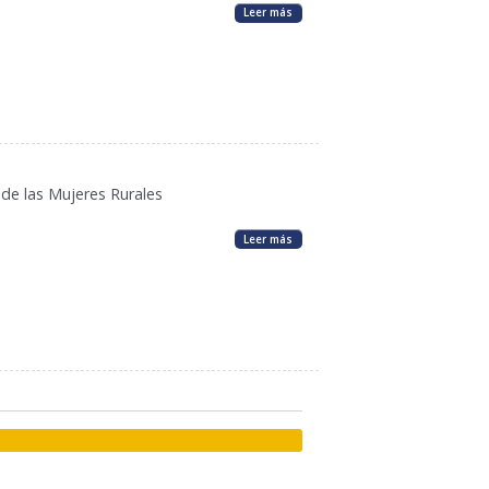
Leer más
de las Mujeres Rurales
Leer más