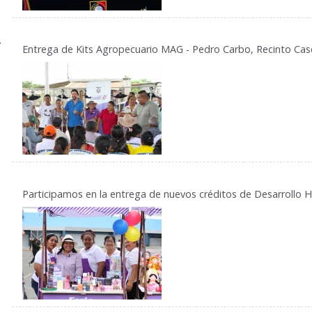
7
Entrega de Kits Agropecuario MAG - Pedro Carbo, Recinto Casc
Participamos en la entrega de nuevos créditos de Desarrollo