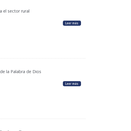
 el sector rural
Leer más
de la Palabra de Dios
Leer más