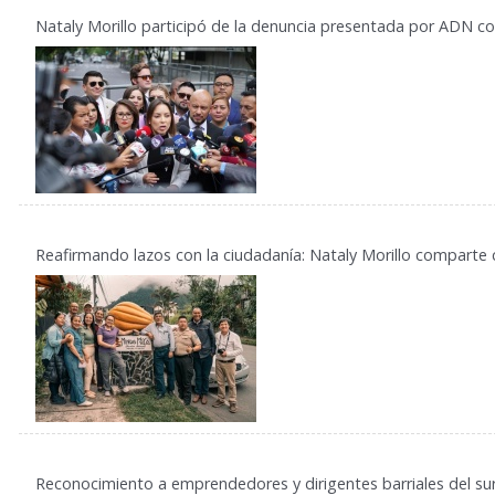
Nataly Morillo participó de la denuncia presentada por ADN co
Reafirmando lazos con la ciudadanía: Nataly Morillo compart
Reconocimiento a emprendedores y dirigentes barriales del sur