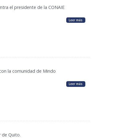
ntra el presidente de la CONAIE
Leer más
e con la comunidad de Mindo
Leer más
 de Quito.