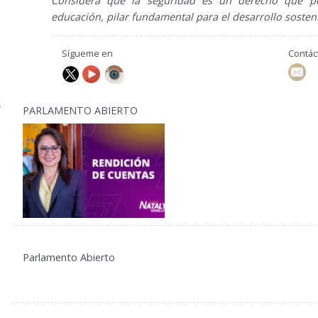
Considera que la seguridad es un derecho que pe
educación, pilar fundamental para el desarrollo sosteni
Sígueme en
Contá
PARLAMENTO ABIERTO
Parlamento Abierto