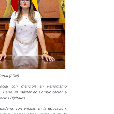
ional (ADN).
Social con mención en Periodismo
na. Tiene un máster en Comunicación y
cios Digitales.
udadana, con énfasis en la educación.