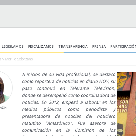
LEGISLAMOS
FISCALIZAMOS
TRANSPARENCIA
PRENSA
PARTICIPACIÓ
aly Morillo Solórzano
A inicios de su vida profesional, se destacó
como reportera de noticias en diario HOY, su
paso continuó en Telerama Televisión,
donde se desempeñó como coordinadora de
noticias. En 2012, empezó a laborar en los
l ADN
medios públicos como periodista y
presentadora de noticias del noticiero
matutino "Amazónico". Fue asesora de
comunicación en la Comisión de los