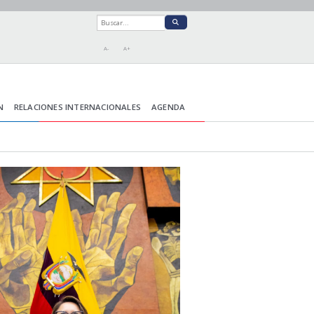
A-
A+
N
RELACIONES INTERNACIONALES
AGENDA