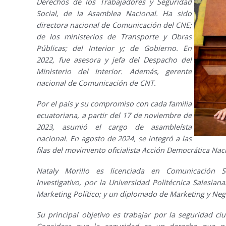
Derechos de los Trabajadores y Seguridad
Social, de la Asamblea Nacional. Ha sido
directora nacional de Comunicación del CNE;
de los ministerios de Transporte y Obras
Públicas; del Interior y; de Gobierno. En
2022, fue asesora y jefa del Despacho del
Ministerio del Interior. Además, gerente
nacional de Comunicación de CNT.
Por el país y su compromiso con cada familia
ecuatoriana, a partir del 17 de noviembre de
2023, asumió el cargo de asambleísta
nacional. En agosto de 2024, se integró a las
filas del movimiento oficialista Acción Democrática Nac
Nataly Morillo es licenciada en Comunicación 
Investigativo, por la Universidad Politécnica Salesia
Marketing Político; y un diplomado de Marketing y Nego
Su principal objetivo es trabajar por la seguridad ci