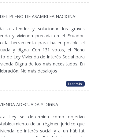
9 DEL PLENO DE ASAMBLEA NACIONAL
da a atender y solucionar los graves
enda y vivienda precaria en el Ecuador.
 la herramienta para hacer posible el
cuada y digna. Con 131 votos, el Pleno
cto de Ley Vivienda de Interés Social para
Vivienda Digna de los más necesitados. En
elebración. No más desalojos
Leer más
VIVIENDA ADECUADA Y DIGNA
sta Ley se determina como objetivo
establecimiento de un régimen jurídico que
ivienda de interés social y a un hábitat