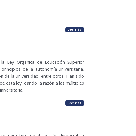
Leer más
la Ley Orgánica de Educación Superior
 principios de la autonomía universitaria,
ón de la universidad, entre otros. Han sido
e esta ley, dando la razón a las múltiples
iversitaria.
Leer más
ivos permiten la participación democrática