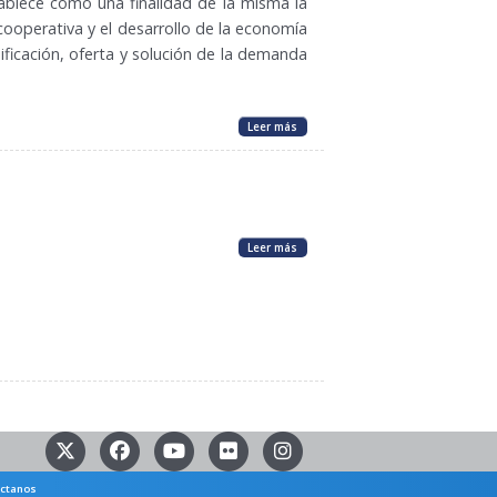
ablece como una finalidad de la misma la
 cooperativa y el desarrollo de la economía
nificación, oferta y solución de la demanda
Leer más
Leer más
ctanos