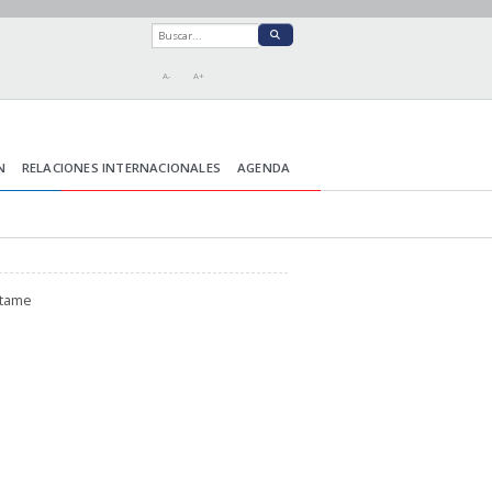
A-
A+
N
RELACIONES INTERNACIONALES
AGENDA
ctame