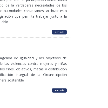
cio de la verdaderas necesidades de los
las autoridades convocantes.
Archivar esta
islación que permita trabajar junto a la
ueblo.
Leer más
a agenda de igualdad y los objetivos de
de las violencias contra mujeres y niñas
los fines, objetivos, metas y distribución
ficación integral de la Circunscripción
nera sostenible.
Leer más