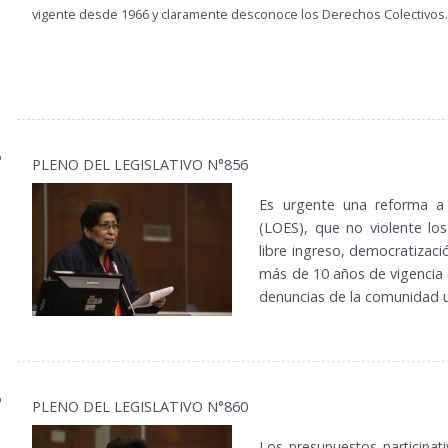
vigente desde 1966 y claramente desconoce los Derechos Colectivos.
0
PLENO DEL LEGISLATIVO N°856
Es urgente una reforma a 
(LOES), que no violente los
libre ingreso, democratizaci
más de 10 años de vigencia d
denuncias de la comunidad un
0
PLENO DEL LEGISLATIVO N°860
Los presupuestos participat