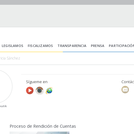
LEGISLAMOS
FISCALIZAMOS
TRANSPARENCIA
PRENSA
PARTICIPACIÓ
ricia Sánchez
Sígueme en
Contá
kutik
Proceso de Rendición de Cuentas