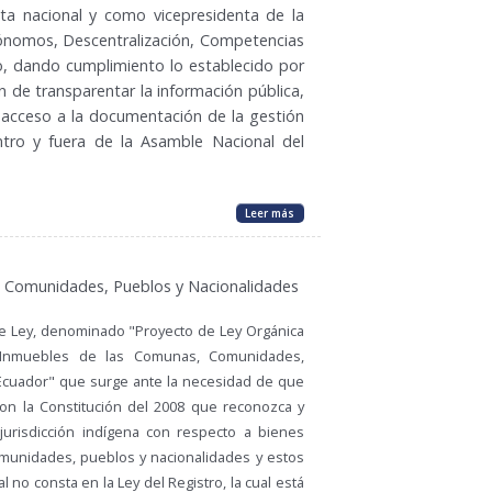
ta nacional y como vicepresidenta de la
ónomos, Descentralización, Competencias
io, dando cumplimiento lo establecido por
in de transparentar la información pública,
e acceso a la documentación de la gestión
ntro y fuera de la Asamble Nacional del
Leer más
, Comunidades, Pueblos y Nacionalidades
e Ley, denominado "Proyecto de Ley Orgánica
 Inmuebles de las Comunas, Comunidades,
Ecuador" que surge ante la necesidad de que
on la Constitución del 2008 que reconozca y
jurisdicción indígena con respecto a bienes
munidades, pueblos y nacionalidades y estos
l no consta en la Ley del Registro, la cual está