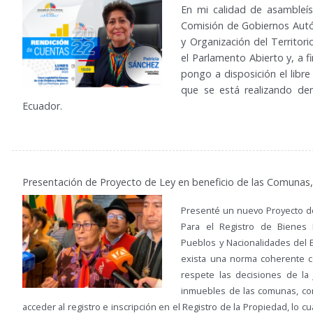
En mi calidad de asambleís
Comisión de Gobiernos Aut
y Organización del Territor
el Parlamento Abierto y, a f
pongo a disposición el libr
que se está realizando de
Ecuador.
Presentación de Proyecto de Ley en beneficio de las Comunas
Presenté un nuevo Proyecto d
Para el Registro de Bienes
Pueblos y Nacionalidades del 
exista una norma coherente c
respete las decisiones de la 
inmuebles de las comunas, co
acceder al registro e inscripción en el Registro de la Propiedad, lo cua