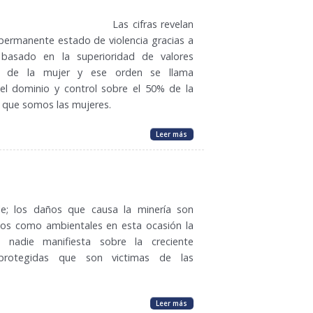
Las cifras revelan
permanente estado de violencia gracias a
basado en la superioridad de valores
o de la mujer y ese orden se llama
 el dominio y control sobre el 50% de la
 que somos las mujeres.
Leer más
e; los daños que causa la minería son
os como ambientales en esta ocasión la
 nadie manifiesta sobre la creciente
protegidas que son victimas de las
Leer más