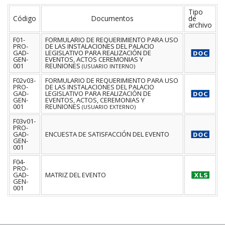
Tipo
Código
Documentos
de
archivo
F01-
FORMULARIO DE REQUERIMIENTO PARA USO
PRO-
DE LAS INSTALACIONES DEL PALACIO
GAD-
LEGISLATIVO PARA REALIZACIÓN DE
GEN-
EVENTOS, ACTOS CEREMONIAS Y
001
REUNIONES
(USUARIO INTERNO)
F02v03-
FORMULARIO DE REQUERIMIENTO PARA USO
PRO-
DE LAS INSTALACIONES DEL PALACIO
GAD-
LEGISLATIVO PARA REALIZACIÓN DE
GEN-
EVENTOS, ACTOS, CEREMONIAS Y
001
REUNIONES
(USUARIO EXTERNO)
F03v01-
PRO-
GAD-
ENCUESTA DE SATISFACCIÓN DEL EVENTO
GEN-
001
F04-
PRO-
GAD-
MATRIZ DEL EVENTO
GEN-
001