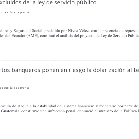
excluidos de la ley de servicio público
do por: Sala de prensa
ores y Seguridad Social, presidida por Nivea Vélez, con la presencia de represent
es del Ecuador (AME), continuó el análisis del proyecto de Ley de Servicio Públic
rtos banqueros ponen en riesgo la dolarización al t
do por: Sala de prensa
stura de ataque a la estabilidad del sistema financiero y monetario por parte d
 Guatemala, constituye una infracción penal, denunció el ministro de la Polític