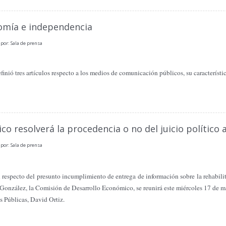
omía e independencia
por: Sala de prensa
ó tres artículos respecto a los medios de comunicación públicos, su característica,
o resolverá la procedencia o no del juicio político 
por: Sala de prensa
 respecto del presunto incumplimiento de entrega de información sobre la rehabil
González, la Comisión de Desarrollo Económico, se reunirá este miércoles 17 de ma
as Públicas, David Ortiz.