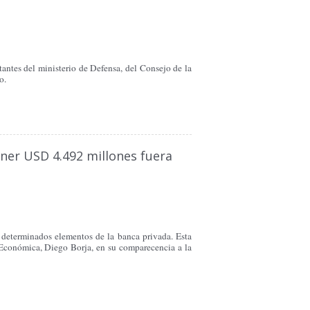
antes del ministerio de Defensa, del Consejo de la
o.
ener USD 4.492 millones fuera
e determinados elementos de la banca privada. Esta
a Económica, Diego Borja, en su comparecencia a la