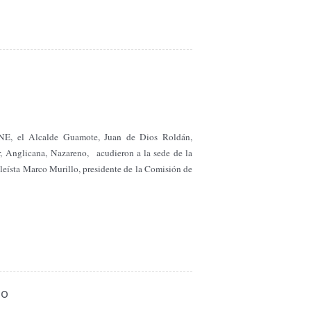
EINE, el Alcalde Guamote, Juan de Dios Roldán,
or, Anglicana, Nazareno, acudieron a la sede de la
bleísta Marco Murillo, presidente de la Comisión de
mo