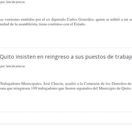
por: Sala de prensa
 versiones emitidas por el ex diputado Carlos González, quien se refirió a un su
inidad de la asambleísta, tiene contratos con el Estado.
Quito insisten en reingreso a sus puestos de trabaj
por: Sala de prensa
 Trabajadores Municipales, José Chucin, acudió a la Comisión de los Derechos de 
a para que reingresen 109 trabajadores que fueron separados del Municipio de Quito.