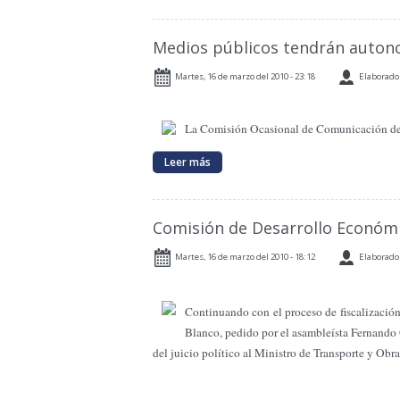
Medios públicos tendrán auton
Martes, 16 de marzo del 2010 - 23:18
Elaborado 
La Comisión Ocasional de Comunicación defini
Leer más
Comisión de Desarrollo Económic
Martes, 16 de marzo del 2010 - 18:12
Elaborado 
Continuando con el proceso de fiscalización
Blanco, pedido por el asambleísta Fernando 
del juicio político al Ministro de Transporte y Obr