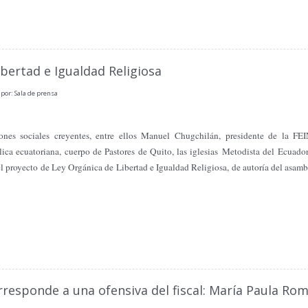
bertad e Igualdad Religiosa
por: Sala de prensa
ones sociales creyentes, entre ellos Manuel Chugchilán, presidente de la F
lica ecuatoriana, cuerpo de Pastores de Quito, las iglesias Metodista del Ecuad
el proyecto de Ley Orgánica de Libertad e Igualdad Religiosa, de autoría del asam
responde a una ofensiva del fiscal: María Paula Ro