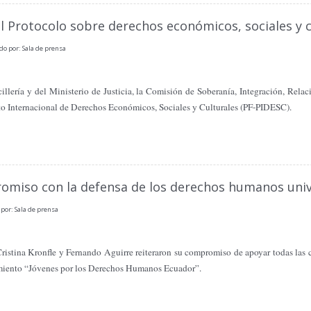
l Protocolo sobre derechos económicos, sociales y c
do por: Sala de prensa
illería
y del Ministerio de Justicia,
la Comisión
de Soberanía, Integración, Relaci
to Internacional de Derechos Económicos, Sociales y Culturales (PF-PIDESC).
romiso con la defensa de los derechos humanos univ
por: Sala de prensa
ristina Kronfle y Fernando Aguirre reiteraron su compromiso de apoyar todas las
miento “Jóvenes por los Derechos Humanos Ecuador”.