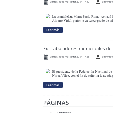
Martes, 16 de marzo del 2010 - 17:30
Elaborado 
La asambleísta María Paula Romo rechazó las
Alberto Vidal, pariente en tercer grado de af
Leer más
Ex trabajadores municipales de 
Martes, 16 de marzo del 2010 - 17:28
Elaborado 
El presidente de la Federación Nacional de
Nivea Vélez, con el fin de solicitar la ayud
Leer más
PÁGINAS
« primera