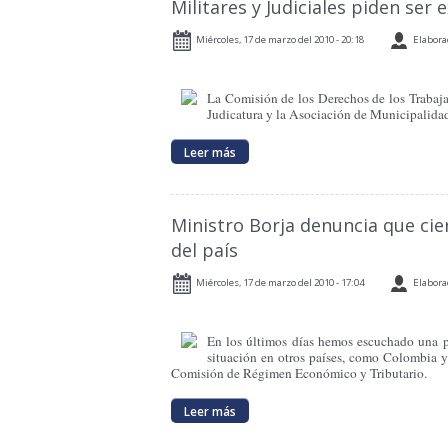
Militares y Judiciales piden ser 
Miércoles, 17 de marzo del 2010 - 20:18
Elabora
La Comisión de los Derechos de los Trabajad
Judicatura y la Asociación de Municipalidad
Leer más
Ministro Borja denuncia que cie
del país
Miércoles, 17 de marzo del 2010 - 17:04
Elabora
En los últimos días hemos escuchado una po
situación en otros países, como Colombia y
Comisión de Régimen Económico y Tributario.
Leer más