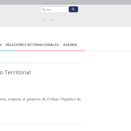
A-
A+
N
RELACIONES INTERNACIONALES
AGENDA
 Territorial
tas, respecto al proyecto de Código Orgánico de