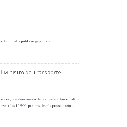
 finalidad y políticas generales.
al Ministro de Transporte
itación y mantenimiento de la carretera Ambato-Río
rzo, a las 16H00, para resolver la procedencia o no