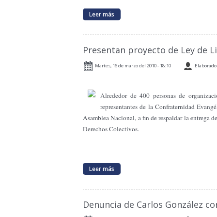
Leer más
Presentan proyecto de Ley de Li
Martes, 16 de marzo del 2010 - 18:10
Elaborado 
Alrededor de 400 personas de organizaci
representantes de la Confraternidad Evangé
Asamblea Nacional, a fin de respaldar la entrega d
Derechos Colectivos.
Leer más
Denuncia de Carlos González cor