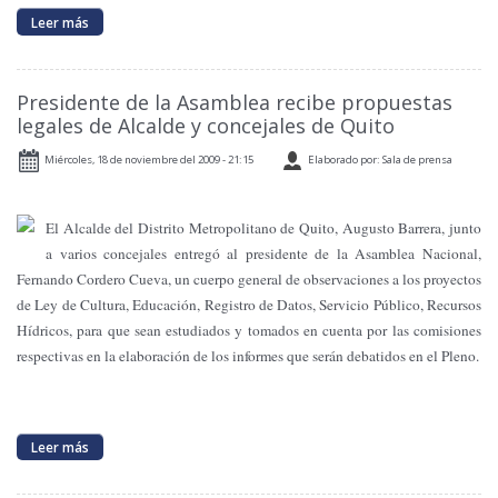
Leer más
Presidente de la Asamblea recibe propuestas
legales de Alcalde y concejales de Quito
Miércoles, 18 de noviembre del 2009 - 21:15
Elaborado por: Sala de prensa
El Alcalde del Distrito Metropolitano de Quito, Augusto Barrera, junto
a varios concejales entregó al presidente de la Asamblea Nacional,
Fernando Cordero Cueva, un cuerpo general de observaciones a los proyectos
de Ley de Cultura, Educación, Registro de Datos, Servicio Público, Recursos
Hídricos, para que sean estudiados y tomados en cuenta por las comisiones
respectivas en la elaboración de los informes que serán debatidos en el Pleno.
Leer más