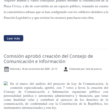
Augusto Barrera y varios concejales, planteó retomar la construcción de la
Plaza Cívica, a fin de convertirla en un espacio público, tomando en cuenta
la característica urbana que se han configurado con los edificios aledaños a la
Función Legislativa y que existen los recursos para hacer esta obra.
Leer más
Comisión aprobó creación del Consejo de
Comunicación e Información
Miércoles, 18 de noviembre del 2009 - 22:13
Elaborado por: Sala de prensa
En el marco del análisis del proyecto de Ley de Comunicación, la
comisión especializada, aprobó, con 7 votos a favor, la creación del
Consejo de Comunicación e Información organismo público con
personalidad jurídica y autonomía administrativa y financiera, que tiene
como finalidad velar y contribuir al ejercicio de los derechos de la
comunicación, de conformidad con la Constitución de la República, los
instrumentos internacionales y esta ley.