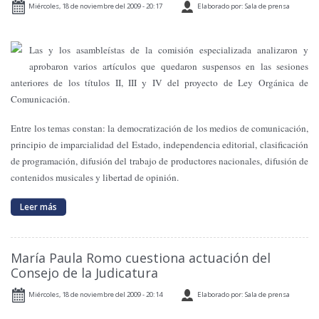
Miércoles, 18 de noviembre del 2009 - 20:17
Elaborado por: Sala de prensa
Las y los asambleístas de la comisión especializada analizaron y
aprobaron varios artículos que quedaron suspensos en las sesiones
anteriores de los títulos II, III y IV del proyecto de Ley Orgánica de
Comunicación.
Entre los temas constan: la democratización de los medios de comunicación,
principio de imparcialidad del Estado, independencia editorial, clasificación
de programación, difusión del trabajo de productores nacionales, difusión de
contenidos musicales y libertad de opinión.
Leer más
María Paula Romo cuestiona actuación del
Consejo de la Judicatura
Miércoles, 18 de noviembre del 2009 - 20:14
Elaborado por: Sala de prensa