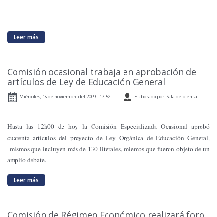
Leer más
Comisión ocasional trabaja en aprobación de
artículos de Ley de Educación General
Miércoles, 18 de noviembre del 2009 - 17:52
Elaborado por: Sala de prensa
Hasta las 12h00 de hoy
la Comisión
Especializada
Ocasional aprobó
cuarenta artículos del proyecto de Ley Orgánica de Educación General,
mismos que incluyen más de 130 literales, miemos que fueron objeto de un
amplio debate.
Leer más
Comisión de Régimen Económico realizará foro