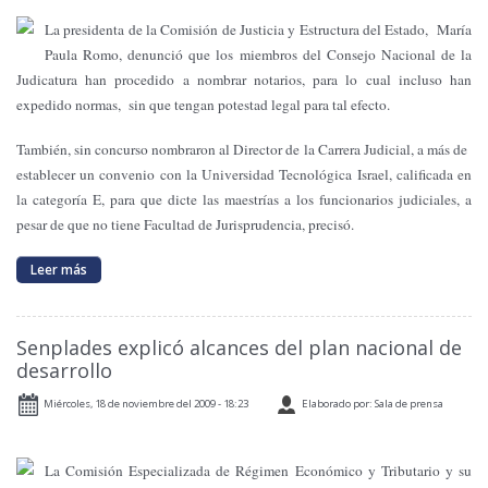
La presidenta de
la Comisión
de Justicia y Estructura del Estado, María
Paula Romo, denunció que los miembros del Consejo Nacional de
la
Judicatura
han procedido a nombrar notarios, para lo cual incluso han
expedido normas, sin que tengan potestad legal para tal efecto.
También, sin concurso nombraron al Director de
la Carrera Judicial
, a más de
establecer un convenio con
la Universidad
Tecnológica
Israel, calificada en
la categoría E, para que dicte las maestrías a los funcionarios judiciales, a
pesar de que no tiene Facultad de Jurisprudencia, precisó.
Leer más
Senplades explicó alcances del plan nacional de
desarrollo
Miércoles, 18 de noviembre del 2009 - 18:23
Elaborado por: Sala de prensa
La Comisión
Especializada
de Régimen Económico y Tributario y su