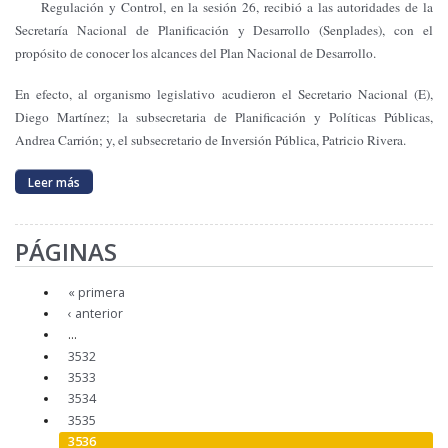
Regulación y Control, en la sesión 26, recibió a las autoridades de
la
Secretaría
Nacional
de Planificación y Desarrollo (Senplades), con el
propósito de conocer los alcances del Plan Nacional de Desarrollo.
En efecto, al organismo legislativo acudieron el Secretario Nacional (E),
Diego Martínez; la subsecretaria de Planificación y Políticas Públicas,
Andrea Carrión; y, el subsecretario de Inversión Pública, Patricio Rivera.
Leer más
PÁGINAS
« primera
‹ anterior
…
3532
3533
3534
3535
3536