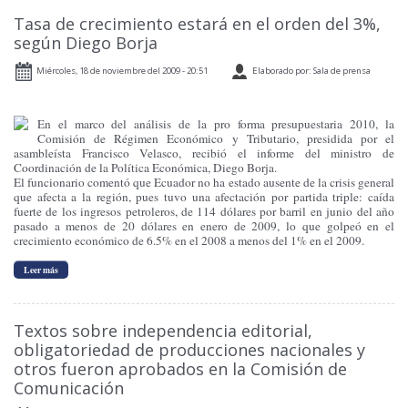
Tasa de crecimiento estará en el orden del 3%,
según Diego Borja
Miércoles, 18 de noviembre del 2009 - 20:51
Elaborado por: Sala de prensa
En el marco del análisis de la pro forma presupuestaria 2010, la
Comisión de Régimen Económico y Tributario, presidida por el
asambleísta Francisco Velasco, recibió el informe del ministro de
Coordinación de la Política Económica, Diego Borja.
El funcionario comentó que Ecuador no ha estado ausente de la crisis general
que afecta a la región, pues tuvo una afectación por partida triple: caída
fuerte de los ingresos petroleros, de 114 dólares por barril en junio del año
pasado a menos de 20 dólares en enero de 2009, lo que golpeó en el
crecimiento económico de 6.5% en el 2008 a menos del 1% en el 2009.
Leer más
Textos sobre independencia editorial,
obligatoriedad de producciones nacionales y
otros fueron aprobados en la Comisión de
Comunicación