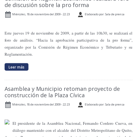
de discusión sobre la pro forma
Miércoles, 18 de noviembre del 2009 - 22:23
Elaborado por: Sala de prensa
Este jueves 19 de noviembre de 2009, a partir de las 10h30, se realizará el
foro de análisis. “Hacia la aprobación participativa de la pro forma”,
organizado por la Comisión de Régimen Económico y Tributario y su
Reglamentación.
Leer más
Asamblea y Municipio retoman proyecto de
construcción de la Plaza Cívica
Miércoles, 18 de noviembre del 2009 - 22:23
Elaborado por: Sala de prensa
El presidente de la Asamblea Nacional, Fernando Cordero Cueva, en
diálogo mantenido con el alcalde del Distrito Metropolitano de Quito,