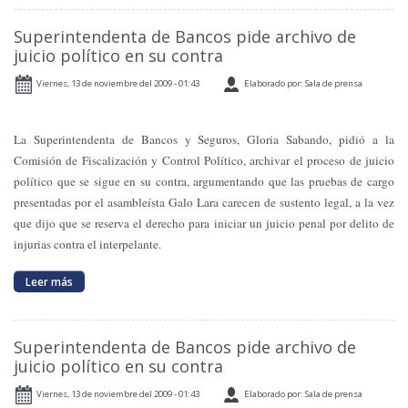
Superintendenta de Bancos pide archivo de
juicio político en su contra
Viernes, 13 de noviembre del 2009 - 01:43
Elaborado por: Sala de prensa
La Superintendenta de Bancos y Seguros, Gloria Sabando, pidió a la
Comisión de Fiscalización y Control Político, archivar el proceso de juicio
político que se sigue en su contra, argumentando que las pruebas de cargo
presentadas por el asambleísta Galo Lara carecen de sustento legal, a la vez
que dijo que se reserva el derecho para iniciar un juicio penal por delito de
injurias contra el interpelante.
Leer más
Superintendenta de Bancos pide archivo de
juicio político en su contra
Viernes, 13 de noviembre del 2009 - 01:43
Elaborado por: Sala de prensa