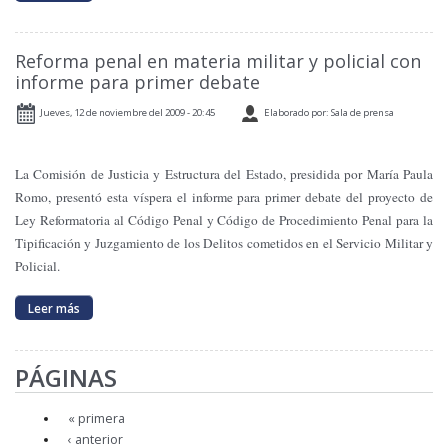
Reforma penal en materia militar y policial con
informe para primer debate
Jueves, 12 de noviembre del 2009 - 20:45
Elaborado por: Sala de prensa
La Comisión de Justicia y Estructura del Estado, presidida por María Paula
Romo, presentó esta víspera el informe para primer debate del proyecto de
Ley Reformatoria al Código Penal y Código de Procedimiento Penal para la
Tipificación y Juzgamiento de los Delitos cometidos en el Servicio Militar y
Policial.
Leer más
PÁGINAS
« primera
‹ anterior