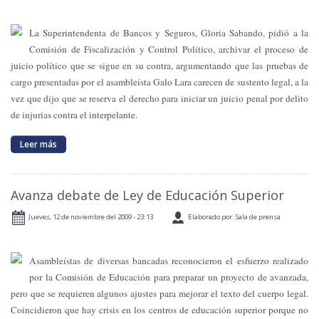
La Superintendenta de Bancos y Seguros, Gloria Sabando, pidió a la
Comisión de Fiscalización y Control Político, archivar el proceso de
juicio político que se sigue en su contra, argumentando que las pruebas de
cargo presentadas por el asambleísta Galo Lara carecen de sustento legal, a la
vez que dijo que se reserva el derecho para iniciar un juicio penal por delito
de injurias contra el interpelante.
Leer más
Avanza debate de Ley de Educación Superior
Jueves, 12 de noviembre del 2009 - 23:13
Elaborado por: Sala de prensa
Asambleístas de diversas bancadas reconocieron el esfuerzo realizado
por
la Comisión
de Educación para preparar un proyecto de avanzada,
pero que se requieren algunos ajustes para mejorar el texto del cuerpo legal.
Coincidieron que hay crisis en los centros de educación superior porque no