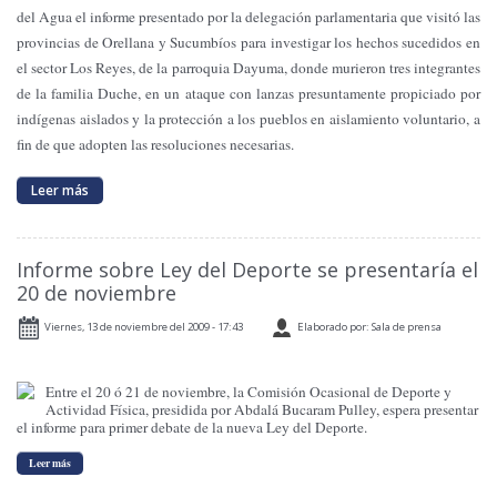
del Agua el informe presentado por la delegación parlamentaria que visitó las
provincias de Orellana y Sucumbíos para investigar los hechos sucedidos en
el sector Los Reyes, de la parroquia Dayuma, donde murieron tres integrantes
de la familia Duche, en un ataque con lanzas presuntamente propiciado por
indígenas aislados y la protección a los pueblos en aislamiento voluntario, a
fin de que adopten las resoluciones necesarias.
Leer más
Informe sobre Ley del Deporte se presentaría el
20 de noviembre
Viernes, 13 de noviembre del 2009 - 17:43
Elaborado por: Sala de prensa
Entre el 20 ó 21 de noviembre, la Comisión Ocasional de Deporte y
Actividad Física, presidida por Abdalá Bucaram Pulley, espera presentar
el informe para primer debate de la nueva Ley del Deporte.
Leer más