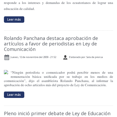
responde a los intereses y demandas de los ecuatorianos de lograr una
educación de calidad.
Leer más
Rolando Panchana destaca aprobación de
artículos a favor de periodistas en Ley de
Comunicación
Jueves, 12 de noviembre del 2009 - 21:52
Elaborado por: Sala de prensa
“Ningún periodista o comunicador podrá percibir menos de una
remuneración básica unificada por su trabajo en los medios de
comunicación”, dijo el asambleísta Rolando Panchana, al informar la
aprobación de ocho artículos más del proyecto de Ley de Comunicación.
Leer más
Pleno inició primer debate de Ley de Educación