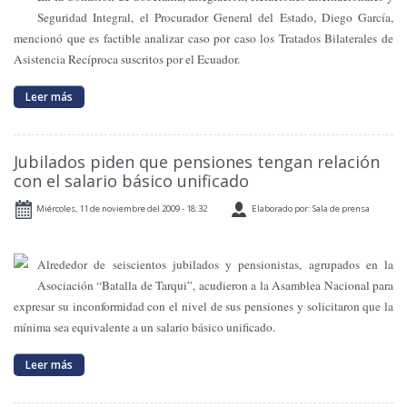
Seguridad Integral, el Procurador General del Estado, Diego García,
mencionó que es factible analizar caso por caso los Tratados Bilaterales de
Asistencia Recíproca suscritos por el Ecuador.
Leer más
Jubilados piden que pensiones tengan relación
con el salario básico unificado
Miércoles, 11 de noviembre del 2009 - 18:32
Elaborado por: Sala de prensa
Alrededor de seiscientos jubilados y pensionistas, agrupados en
la
Asociación
“Batalla de Tarqui”, acudieron a
la Asamblea Nacional
para
expresar su inconformidad con el nivel de sus pensiones y solicitaron que la
mínima sea equivalente a un salario básico unificado.
Leer más