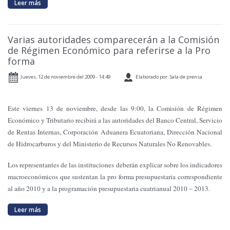
Leer más
Varias autoridades comparecerán a la Comisión
de Régimen Económico para referirse a la Pro
forma
Jueves, 12 de noviembre del 2009 - 14:49
Elaborado por: Sala de prensa
Este viernes 13 de noviembre, desde las 9:00,
la Comisión
de Régimen
Económico y Tributario recibirá a las autoridades del Banco Central, Servicio
de Rentas Internas, Corporación Aduanera Ecuatoriana, Dirección Nacional
de Hidrocarburos y del Ministerio de Recursos Naturales No Renovables.
Los representantes de las instituciones deberán explicar sobre los indicadores
macroeconómicos que sustentan la pro forma presupuestaria correspondiente
al año 2010 y a la programación presupuestaria cuatrianual 2010 – 2013.
Leer más