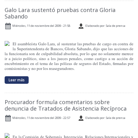
Galo Lara sustentó pruebas contra Gloria
Sabando
Miércoles, 11 de noviembre del 2009 - 21:58
Elaborado por: Sala de prensa
El asambleísta Galo Lara, al sustentar las pruebas de cargo en contra de
la Superintendenta de Bancos, Gloria Sabando, dijo que las acciones de
la funcionaria son de culpabilidad absoluta, por lo que no solamente merece
ir a juicio político, sino a los jueces penales, como castigo a su acción de
encubrimiento en el tema de las pólizas de seguros del Estado, firmadas por
comisionistas y no por los reaseguradores.
Leer más
Procurador formula comentarios sobre
denuncia de Tratados de Asistencia Recíproca
Miércoles, 11 de noviembre del 2009 - 22:57
Elaborado por: Sala de prensa
En la Comisión de Soberanía, Integración, Relaciones Internacionales y