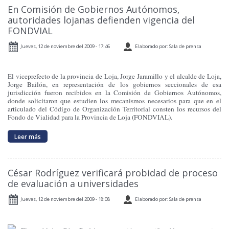
En Comisión de Gobiernos Autónomos,
autoridades lojanas defienden vigencia del
FONDVIAL
Jueves, 12 de noviembre del 2009 - 17:46
Elaborado por: Sala de prensa
El viceprefecto de la provincia de Loja, Jorge Jaramillo y el alcalde de Loja,
Jorge Bailón, en representación de los gobiernos seccionales de esa
jurisdicción fueron recibidos en la Comisión de Gobiernos Autónomos,
donde solicitaron que estudien los mecanismos necesarios para que en el
articulado del Código de Organización Territorial consten los recursos del
Fondo de Vialidad para la Provincia de Loja (FONDVIAL).
Leer más
César Rodríguez verificará probidad de proceso
de evaluación a universidades
Jueves, 12 de noviembre del 2009 - 18:08
Elaborado por: Sala de prensa