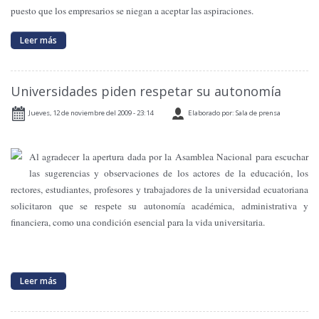
puesto que los empresarios se niegan a aceptar las aspiraciones.
Leer más
Universidades piden respetar su autonomía
Jueves, 12 de noviembre del 2009 - 23:14
Elaborado por: Sala de prensa
Al agradecer la apertura dada por la Asamblea Nacional para escuchar
las sugerencias y observaciones de los actores de la educación, los
rectores, estudiantes, profesores y trabajadores de la universidad ecuatoriana
solicitaron que se respete su autonomía académica, administrativa y
financiera, como una condición esencial para la vida universitaria.
Leer más