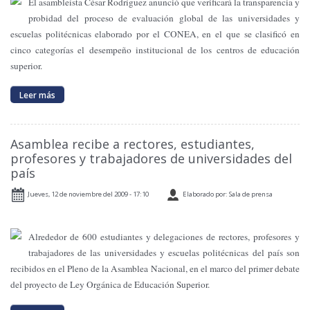
El asambleísta César Rodríguez anunció que verificará la transparencia y
probidad del proceso de evaluación global de las universidades y
escuelas politécnicas elaborado por el CONEA, en el que se clasificó en
cinco categorías el desempeño institucional de los centros de educación
superior.
Leer más
Asamblea recibe a rectores, estudiantes,
profesores y trabajadores de universidades del
país
Jueves, 12 de noviembre del 2009 - 17:10
Elaborado por: Sala de prensa
Alrededor de 600 estudiantes y delegaciones de rectores, profesores y
trabajadores de las universidades y escuelas politécnicas del país son
recibidos en el Pleno de
la Asamblea
Nacional
, en el marco del primer debate
del proyecto de Ley Orgánica de Educación Superior.