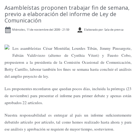
Asambleístas proponen trabajar fin de semana,
previo a elaboración del informe de Ley de
Comunicación
Miércoles, 11 de noviembre del 2009 - 21:59
Elaborado por: Sala de prensa
Los asambleístas César Montúfar, Lourdes Tibán, Jimmy Pinoargote,
Fabián Valdiviezo (alterno de Cynthia Viteri) y Fausto Cobo,
propusieron a la presidenta de la Comisión Ocasional de Comunicación,
Betty Carrillo, laborar también los fines se semana hasta concluir el análisis
del amplio proyecto de ley.
Los proponentes recordaron que quedan pocos días, incluida la prórroga (23
de noviembre) para presentar el informe para primer debate y apenas están
aprobados 22 artículos.
Nuestra responsabilidad es entregar al país un informe suficientemente
debatido artículo por artículo, tal como hemos realizado hasta ahora y para
ese análisis y aprobación se requiere de mayor tiempo, sostuvieron.