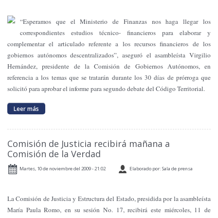
“Esperamos que el Ministerio de Finanzas nos haga llegar los
correspondientes estudios técnico- financieros para elaborar y
complementar el articulado referente a los recursos financieros de los
gobiernos autónomos descentralizados”, aseguró el asambleísta Virgilio
Hernández, presidente de
la Comisión
de Gobiernos Autónomos, en
referencia a los temas que se tratarán durante los 30 días de prórroga que
solicitó para aprobar el informe para segundo debate del Código Territorial.
Leer más
Comisión de Justicia recibirá mañana a
Comisión de la Verdad
Martes, 10 de noviembre del 2009 - 21:02
Elaborado por: Sala de prensa
La Comisión
de Justicia y Estructura del Estado, presidida por la asambleísta
María Paula Romo, en su sesión No. 17, recibirá este miércoles, 11 de