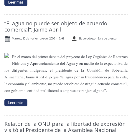
Leer más
“El agua no puede ser objeto de acuerdo
comercial”: Jaime Abril
Martes, 10 de noviembre del 2009 - 19:46
Elaborado por: Sala de prensa
En el marco del primer debate del proyecto de Ley Orgánica de Recursos
Hídricos y Aprovechamiento del Agua y en medio de la expectativa de
los dirigentes indígenas, el presidente de
la Comisión
de Soberanía
Alimentaria, Jaime Abril dijo que “el agua por su trascendencia para la vida,
la economía y el ambiente, no puede ser objeto de ningún acuerdo comercial,
con gobierno, entidad multilateral o empresa extranjera alguna”.
Leer más
Relator de la ONU para la libertad de expresión
visitó al Presidente de la Asamblea Nacional