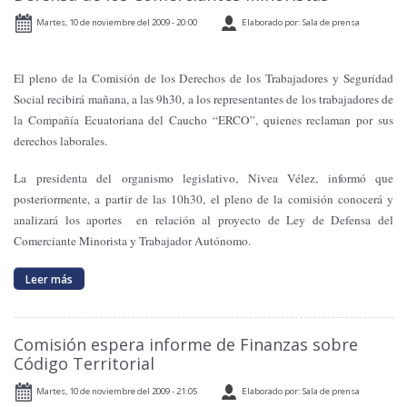
Martes, 10 de noviembre del 2009 - 20:00
Elaborado por: Sala de prensa
El pleno de
la Comisión
de los Derechos de los Trabajadores y Seguridad
Social recibirá mañana, a las 9h30, a los representantes de los trabajadores de
la Compañía
Ecuatoriana
del Caucho “ERCO”, quienes reclaman por sus
derechos laborales.
La presidenta del organismo legislativo, Nivea Vélez, informó que
posteriormente, a partir de las 10h30, el pleno de la comisión conocerá y
analizará los aportes en relación al proyecto de Ley de Defensa del
Comerciante Minorista y Trabajador Autónomo.
Leer más
Comisión espera informe de Finanzas sobre
Código Territorial
Martes, 10 de noviembre del 2009 - 21:05
Elaborado por: Sala de prensa