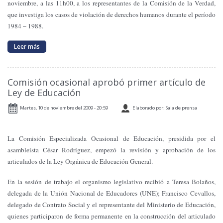
noviembre, a las 11h00, a los representantes de
la Comisión
de
la Verdad
,
que investiga los casos de violación de derechos humanos durante el período
1984 – 1988.
Leer más
Comisión ocasional aprobó primer artículo de
Ley de Educación
Martes, 10 de noviembre del 2009 - 20:59
Elaborado por: Sala de prensa
La Comisión Especializada Ocasional de Educación, presidida por el
asambleísta César Rodríguez, empezó la revisión y aprobación de los
articulados de la Ley Orgánica de Educación General.
En la sesión de trabajo el organismo legislativo recibió a Teresa Bolaños,
delegada de la Unión Nacional de Educadores (UNE); Francisco Cevallos,
delegado de Contrato Social y el representante del Ministerio de Educación,
quienes participaron de forma permanente en la construcción del articulado