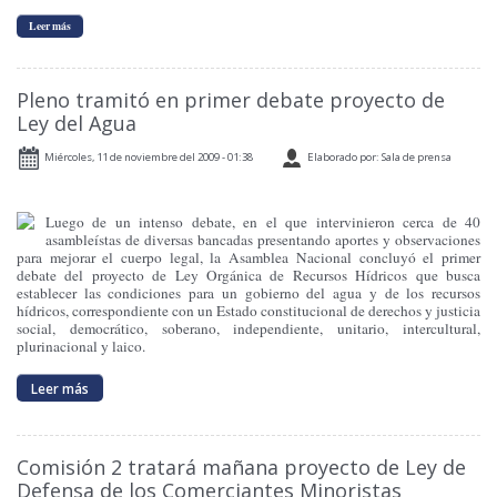
Leer más
Pleno tramitó en primer debate proyecto de
Ley del Agua
Miércoles, 11 de noviembre del 2009 - 01:38
Elaborado por: Sala de prensa
Luego de un intenso debate, en el que intervinieron cerca de 40
asambleístas de diversas bancadas presentando aportes y observaciones
para mejorar el cuerpo legal, la Asamblea Nacional concluyó el primer
debate del proyecto de Ley Orgánica de Recursos Hídricos que busca
establecer las condiciones para un gobierno del agua y de los recursos
hídricos, correspondiente con un Estado constitucional de derechos y justicia
social, democrático, soberano, independiente, unitario, intercultural,
plurinacional y laico.
Leer más
Comisión 2 tratará mañana proyecto de Ley de
Defensa de los Comerciantes Minoristas