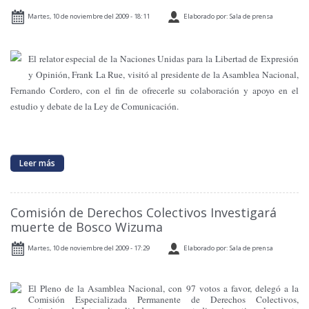
Martes, 10 de noviembre del 2009 - 18:11
Elaborado por: Sala de prensa
El relator especial de la Naciones Unidas para la Libertad de Expresión
y Opinión, Frank La Rue, visitó al presidente de la Asamblea Nacional,
Fernando Cordero, con el fin de ofrecerle su colaboración y apoyo en el
estudio y debate de la Ley de Comunicación.
Leer más
Comisión de Derechos Colectivos Investigará
muerte de Bosco Wizuma
Martes, 10 de noviembre del 2009 - 17:29
Elaborado por: Sala de prensa
El Pleno de la Asamblea Nacional, con 97 votos a favor, delegó a la
Comisión Especializada Permanente de Derechos Colectivos,