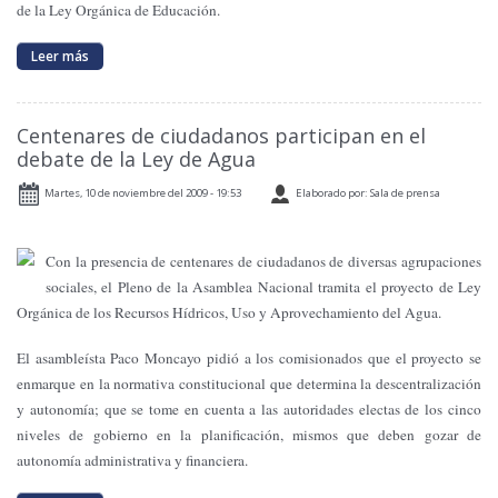
de la Ley Orgánica de Educación.
Leer más
Centenares de ciudadanos participan en el
debate de la Ley de Agua
Martes, 10 de noviembre del 2009 - 19:53
Elaborado por: Sala de prensa
Con la presencia de centenares de ciudadanos de diversas agrupaciones
sociales, el Pleno de
la Asamblea Nacional
tramita el proyecto de Ley
Orgánica de los Recursos Hídricos, Uso y Aprovechamiento del Agua.
El asambleísta Paco Moncayo pidió a los comisionados que el proyecto se
enmarque en la normativa constitucional que determina la descentralización
y autonomía; que se tome en cuenta a las autoridades electas de los cinco
niveles de gobierno en la planificación, mismos que deben gozar de
autonomía administrativa y financiera.