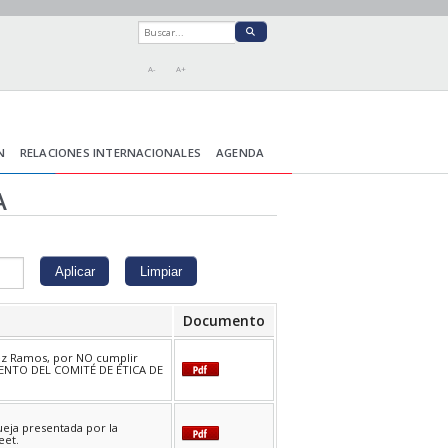
A-
A+
N
RELACIONES INTERNACIONALES
AGENDA
A
Documento
ñez Ramos, por NO cumplir
AMENTO DEL COMITÉ DE ÉTICA DE
ueja presentada por la
eet.