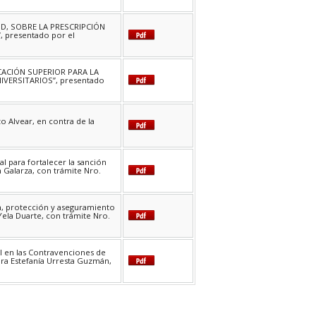
UD, SOBRE LA PRESCRIPCIÓN
presentado por el
CACIÓN SUPERIOR PARA LA
IVERSITARIOS”, presentado
zo Alvear, en contra de la
l para fortalecer la sanción
 Galarza, con trámite Nro.
ón, protección y aseguramiento
Yela Duarte, con trámite Nro.
al en las Contravenciones de
ira Estefanía Urresta Guzmán,