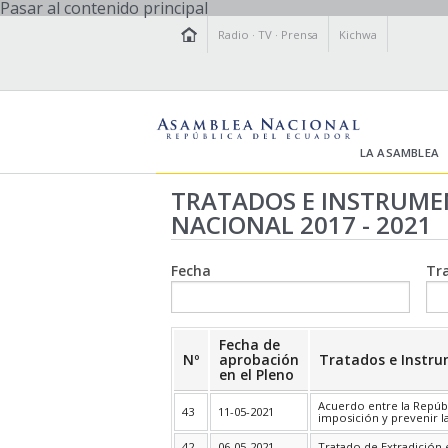
Pasar al contenido principal
Radio
·
TV
·
Prensa
Kichwa
LA ASAMBLEA
TRATADOS E INSTRUME
NACIONAL 2017 - 2021
Fecha
Tr
Fecha de
Nº
aprobación
Tratados e Instr
en el Pleno
Acuerdo entre la Repúbl
43
11-05-2021
imposición y prevenir l
42
06-05-2021
Tratado de Extradición 