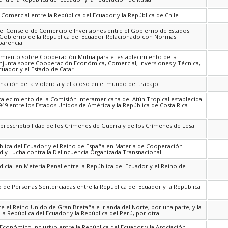
Comercial entre la República del Ecuador y la República de Chile
el Consejo de Comercio e Inversiones entre el Gobierno de Estados
 Gobierno de la República del Ecuador Relacionado con Normas
parencia
iento sobre Cooperación Mutua para el establecimiento de la
onjunta sobre Cooperación Económica, Comercial, Inversiones y Técnica,
cuador y el Estado de Catar
nación de la violencia y el acoso en el mundo del trabajo
alecimiento de la Comisión Interamericana del Atún Tropical establecida
49 entre los Estados Unidos de América y la República de Costa Rica
rescriptibilidad de los Crímenes de Guerra y de los Crímenes de Lesa
blica del Ecuador y el Reino de España en Materia de Cooperación
dad y Lucha contra la Delincuencia Organizada Transnacional.
dicial en Meteria Penal entre la República del Ecuador y el Reino de
o de Personas Sentenciadas entre la República del Ecuador y la República
 el Reino Unido de Gran Bretaña e Irlanda del Norte, por una parte, y la
la República del Ecuador y la República del Perú, por otra.
conómico Inclusivo entre la República del Ecuador y la Asociación