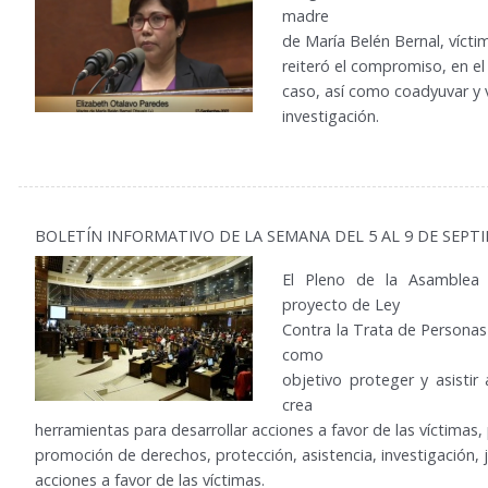
madre
de María Belén Bernal, vícti
reiteró el compromiso, en el 
caso, así como coadyuvar y v
investigación.
BOLETÍN INFORMATIVO DE LA SEMANA DEL 5 AL 9 DE SEPT
El Pleno de la Asamblea 
proyecto de Ley
Contra la Trata de Personas y
como
objetivo proteger y asistir 
crea
herramientas para desarrollar acciones a favor de las víctimas,
promoción de derechos, protección, asistencia, investigación, ju
acciones a favor de las víctimas.