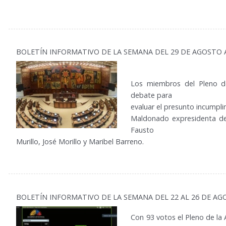
BOLETÍN INFORMATIVO DE LA SEMANA DEL 29 DE AGOSTO A
Los miembros del Pleno de
debate para
evaluar el presunto incumpl
Maldonado expresidenta del 
Fausto
Murillo, José Morillo y Maribel Barreno.
BOLETÍN INFORMATIVO DE LA SEMANA DEL 22 AL 26 DE A
Con 93 votos el Pleno de la