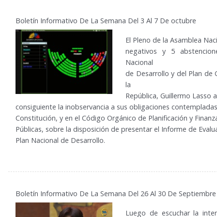
Boletín Informativo De La Semana Del 3 Al 7 De octubre
El Pleno de la Asamblea Naci
negativos y 5 abstencion
Nacional
de Desarrollo y del Plan de
la
República, Guillermo Lasso a
consiguiente la inobservancia a sus obligaciones contempladas
Constitución, y en el Código Orgánico de Planificación y Finanz
Públicas, sobre la disposición de presentar el Informe de Evalu
Plan Nacional de Desarrollo.
Boletín Informativo De La Semana Del 26 Al 30 De Septiembre
Luego de escuchar la inter