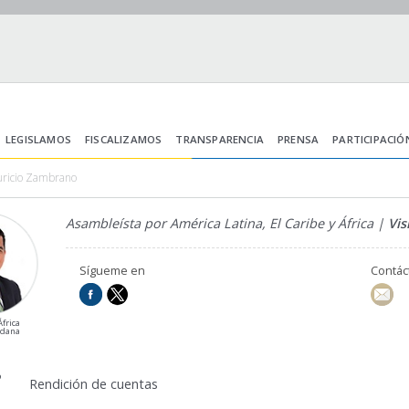
LEGISLAMOS
FISCALIZAMOS
TRANSPARENCIA
PRENSA
PARTICIPACIÓ
uricio Zambrano
Asambleísta por América Latina, El Caribe y África |
Vis
Sígueme en
Contá
frica
adana
9
Rendición de cuentas