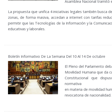
Asamblea Nacional tramitó 
La propuesta que unifica 4 iniciativas legales también busca de
zonas, de forma masiva, accedan a internet con tarifas redu
permitir que las Tecnologías de la Información y la Comunica
educativas y laborales.
Boletín Informativo De La Semana Del 10 Al 14 De octubre
El Pleno del Parlamento deb
Movilidad Humana que da cum
Constitucional que dispu
normativa
en materia de movilidad hu
revocatoria de nacionalidad.