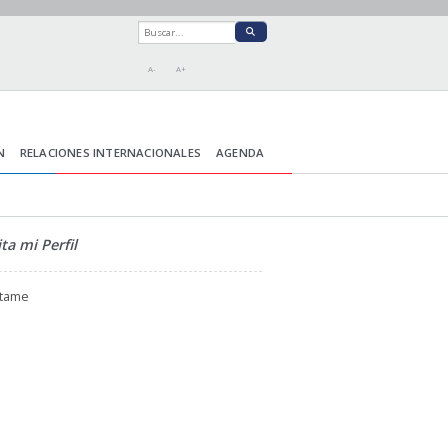
A-
A+
N
RELACIONES INTERNACIONALES
AGENDA
ita mi Perfil
ctame