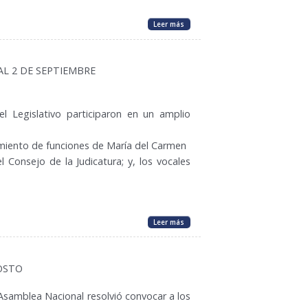
Leer más
L 2 DE SEPTIEMBRE
l Legislativo participaron en un amplio
imiento de funciones de María del Carmen
Consejo de la Judicatura; y, los vocales
Leer más
GOSTO
 Asamblea Nacional resolvió convocar a los