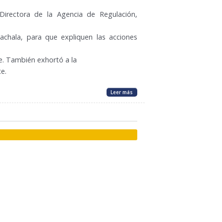
Directora de la Agencia de Regulación,
Machala, para que expliquen las acciones
se. También exhortó a la
e.
Leer más