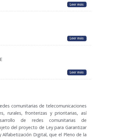
Leer más
Leer más
E
Leer más
redes comunitarias de telecomunicaciones
 rurales, fronterizas y prioritarias, así
sarrollo de redes comunitarias de
bjeto del proyecto de Ley para Garantizar
 Alfabetización Digital, que el Pleno de la