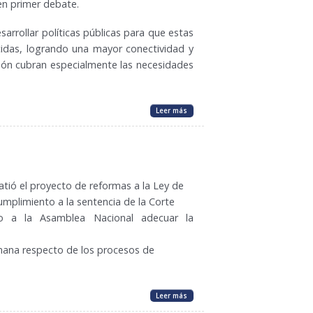
en primer debate.
sarrollar políticas públicas para que estas
cidas, logrando una mayor conectividad y
ción cubran especialmente las necesidades
Leer más
atió el proyecto de reformas a la Ley de
plimiento a la sentencia de la Corte
so a la Asamblea Nacional adecuar la
mana respecto de los procesos de
Leer más