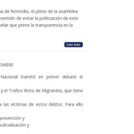
ma de femicidio, el pleno de la asamblea
sentido de evitar la politización de este
elar que prime la transparencia en la
Leer más
IEMBRE
Nacional tramitó en primer debate el
 el Tráfico Ilícito de Migrantes, que tiene
a las víctimas de estos delitos. Para ello
 prevención y
dicialización y