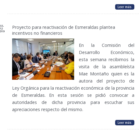
Leer más
JUL
Proyecto para reactivación de Esmeraldas plantea
12
019
incentivos no financieros
En la Comisión del
Desarrollo Económico,
esta semana recibimos la
visita de la asambleísta
Mae Montaño quien es la
autora del proyecto de
Ley Orgánica para la reactivación económica de la provincia
de Esmeraldas. En esta sesión se pidió convocar a
autoridades de dicha provincia para escuchar sus
apreciaciones respecto del mismo.
Leer más