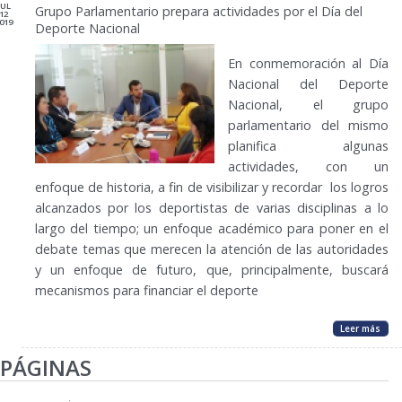
JUL
Grupo Parlamentario prepara actividades por el Día del
12
019
Deporte Nacional
En conmemoración al Día
Nacional del Deporte
Nacional, el grupo
parlamentario del mismo
planifica algunas
actividades, con un
enfoque de historia, a fin de visibilizar y recordar los logros
alcanzados por los deportistas de varias disciplinas a lo
largo del tiempo; un enfoque académico para poner en el
debate temas que merecen la atención de las autoridades
y un enfoque de futuro, que, principalmente, buscará
mecanismos para financiar el deporte
Leer más
PÁGINAS