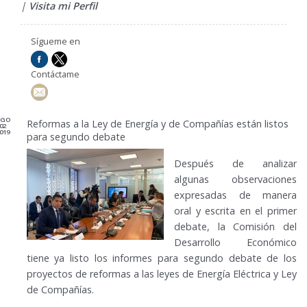
|
Visita mi Perfil
Sígueme en
Contáctame
AGO
Reformas a la Ley de Energía y de Compañías están listos
02
019
para segundo debate
Después de analizar
algunas observaciones
expresadas de manera
oral y escrita en el primer
debate, la Comisión del
Desarrollo Económico
tiene ya listo los informes para segundo debate de los
proyectos de reformas a las leyes de Energía Eléctrica y Ley
de Compañías.