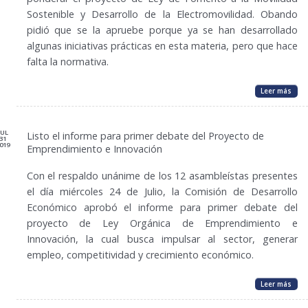
Sostenible y Desarrollo de la Electromovilidad. Obando
pidió que se la apruebe porque ya se han desarrollado
algunas iniciativas prácticas en esta materia, pero que hace
falta la normativa.
Leer más
JUL
Listo el informe para primer debate del Proyecto de
31
019
Emprendimiento e Innovación
Con el respaldo unánime de los 12 asambleístas presentes
el día miércoles 24 de Julio, la Comisión de Desarrollo
Económico aprobó el informe para primer debate del
proyecto de Ley Orgánica de Emprendimiento e
Innovación, la cual busca impulsar al sector, generar
empleo, competitividad y crecimiento económico.
Leer más