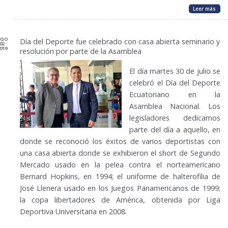
Leer más
AGO
Día del Deporte fue celebrado con casa abierta seminario y
02
019
resolución por parte de la Asamblea
El día martes 30 de julio se
celebró el Día del Deporte
Ecuatoriano en la
Asamblea Nacional. Los
legisladores dedicamos
parte del día a aquello, en
donde se reconoció los éxitos de varios deportistas con
una casa abierta donde se exhibieron el short de Segundo
Mercado usado en la pelea contra el norteamericano
Bernard Hopkins, en 1994; el uniforme de halterofilia de
José Llenera usado en los Juegos Panamericanos de 1999;
la copa libertadores de América, obtenida por Liga
Deportiva Universitaria en 2008.