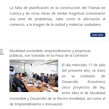
La falta de planificación en la construcción del Tranvía en
Cuenca y de otras obras de similar magnitud ocasionaron
una serie de problemas, tales como la afectación al
comercio, a la imagen de la ciudad y malestar ciudadano.
Leer más
JUL
Movilidad sostenible, emprendimiento y empresas
19
019
públicas, son tratadas en la mesa de la Comisión
El día miércoles 17 de julio
del presente año, se trato
en la Comisión de
Desarrollo Económico
cinco proyectos de ley,
entre ellos el de Movilidad
Sostenible y Desarrollo de la Electro movilidad, así como el
de Emprendimiento e Innovación.