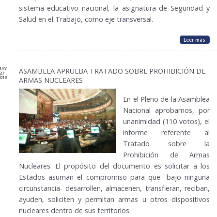
sistema educativo nacional, la asignatura de Seguridad y
Salud en el Trabajo, como eje transversal.
Leer más
MAY
ASAMBLEA APRUEBA TRATADO SOBRE PROHIBICIÓN DE
27
019
ARMAS NUCLEARES
En el Pleno de la Asamblea
Nacional aprobamos, por
unanimidad (110 votos), el
informe referente al
Tratado sobre la
Prohibición de Armas
Nucleares. El propósito del documento es solicitar a los
Estados asuman el compromiso para que -bajo ninguna
circunstancia- desarrollen, almacenen, transfieran, reciban,
ayuden, soliciten y permitan armas u otros dispositivos
nucleares dentro de sus territorios.