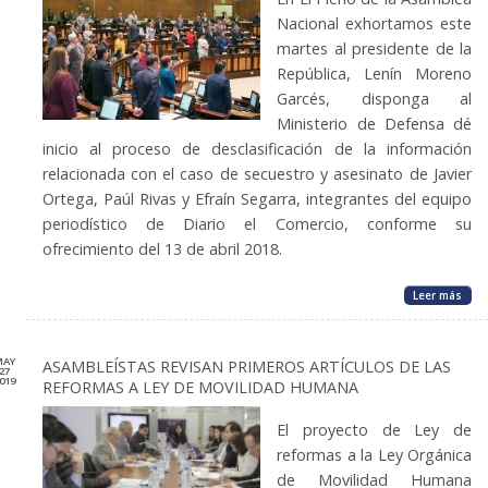
Nacional exhortamos este
martes al presidente de la
República, Lenín Moreno
Garcés, disponga al
Ministerio de Defensa dé
inicio al proceso de desclasificación de la información
relacionada con el caso de secuestro y asesinato de Javier
Ortega, Paúl Rivas y Efraín Segarra, integrantes del equipo
periodístico de Diario el Comercio, conforme su
ofrecimiento del 13 de abril 2018.
Leer más
MAY
ASAMBLEÍSTAS REVISAN PRIMEROS ARTÍCULOS DE LAS
27
019
REFORMAS A LEY DE MOVILIDAD HUMANA
El proyecto de Ley de
reformas a la Ley Orgánica
de Movilidad Humana