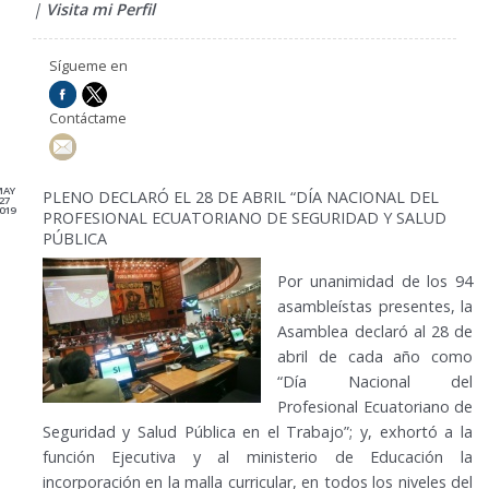
|
Visita mi Perfil
Sígueme en
Contáctame
MAY
PLENO DECLARÓ EL 28 DE ABRIL “DÍA NACIONAL DEL
27
019
PROFESIONAL ECUATORIANO DE SEGURIDAD Y SALUD
PÚBLICA
Por unanimidad de los 94
asambleístas presentes, la
Asamblea declaró al 28 de
abril de cada año como
“Día Nacional del
Profesional Ecuatoriano de
Seguridad y Salud Pública en el Trabajo”; y, exhortó a la
función Ejecutiva y al ministerio de Educación la
incorporación en la malla curricular, en todos los niveles del