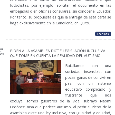
futbolistas, por ejemplo, soliciten el documento en las
embajadas o en oficinas consulares, sin conocer el Ecuador.
Por tanto, su propuesta es que la entrega de esta carta se
haga exclusivamente en la Cancillería, en Quito.
Leer más
ABR
PIDEN A LA ASAMBLEA DICTE LEGISLACIÓN INCLUSIVA
22
019
QUE TOME EN CUENTA LA REALIDAD DEL AUTISMO
Batallamos con una
sociedad insensible, con
pocas ganas de convivir en
paz, con un sistema
educativo complicado y
frustrante que nos
excluye, somos guerreros de la vida, subrayó Naomi
Ordóñez, niña que padece autismo, al pedir al Pleno de la
Asamblea dicte una ley inclusiva, con igualdad y equidad,