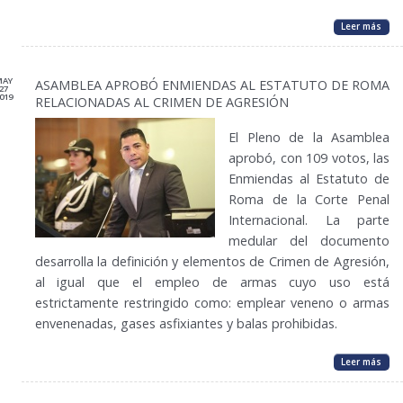
Leer más
MAY
ASAMBLEA APROBÓ ENMIENDAS AL ESTATUTO DE ROMA
27
019
RELACIONADAS AL CRIMEN DE AGRESIÓN
El Pleno de la Asamblea
aprobó, con 109 votos, las
Enmiendas al Estatuto de
Roma de la Corte Penal
Internacional. La parte
medular del documento
desarrolla la definición y elementos de Crimen de Agresión,
al igual que el empleo de armas cuyo uso está
estrictamente restringido como: emplear veneno o armas
envenenadas, gases asfixiantes y balas prohibidas.
Leer más