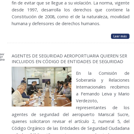
fin de evitar que se llegue a su violación. La norma, vigente
desde 1997, desarrolla los derechos que contiene la
Constitución de 2008, como el de la naturaleza, movilidad
humana y defensores de derechos humanos.
Leer más
MAY
AGENTES DE SEGURIDAD AEROPORTUARIA QUIEREN SER
27
019
INCLUIDOS EN CÓDIGO DE ENTIDADES DE SEGURIDAD
En la Comisión de
Soberanía y Relaciones
Internacionales recibimos
a Fernando Leiva y Mario
Verdezoto,
representantes de los
agentes de seguridad del aeropuerto Mariscal Sucre,
quienes solicitaron revisar el artículo 2, numeral 5, del
Código Orgánico de las Entidades de Seguridad Ciudadana