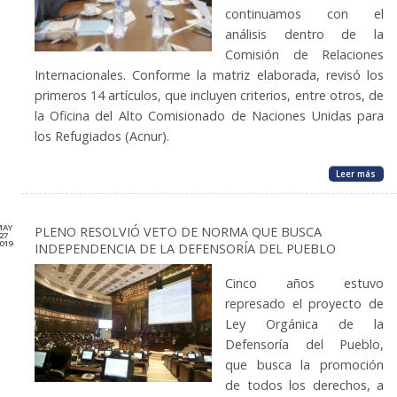
continuamos con el
análisis dentro de la
Comisión de Relaciones
Internacionales. Conforme la matriz elaborada, revisó los
primeros 14 artículos, que incluyen criterios, entre otros, de
la Oficina del Alto Comisionado de Naciones Unidas para
los Refugiados (Acnur).
Leer más
MAY
PLENO RESOLVIÓ VETO DE NORMA QUE BUSCA
27
019
INDEPENDENCIA DE LA DEFENSORÍA DEL PUEBLO
Cinco años estuvo
represado el proyecto de
Ley Orgánica de la
Defensoría del Pueblo,
que busca la promoción
de todos los derechos, a