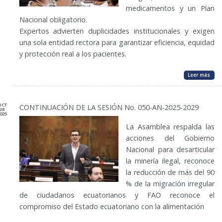
medicamentos y un Plan
Nacional obligatorio.
Expertos advierten duplicidades institucionales y exigen
una sola entidad rectora para garantizar eficiencia, equidad
y protección real a los pacientes.
Leer más
OCT
CONTINUACIÓN DE LA SESIÓN No. 050-AN-2025-2029
28
025
La Asamblea respalda las
acciones del Gobierno
Nacional para desarticular
la minería ilegal, reconoce
la reducción de más del 90
% de la migración irregular
de ciudadanos ecuatorianos y FAO reconoce el
compromiso del Estado ecuatoriano con la alimentación