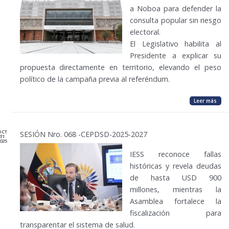
a Noboa para defender la
consulta popular sin riesgo
electoral.
El Legislativo habilita al
Presidente a explicar su
propuesta directamente en territorio, elevando el peso
político de la campaña previa al referéndum.
Leer más
OCT
SESIÓN Nro. 068 -CEPDSD-2025-2027
31
025
IESS reconoce fallas
históricas y revela deudas
de hasta USD 900
millones, mientras la
Asamblea fortalece la
fiscalización para
transparentar el sistema de salud.