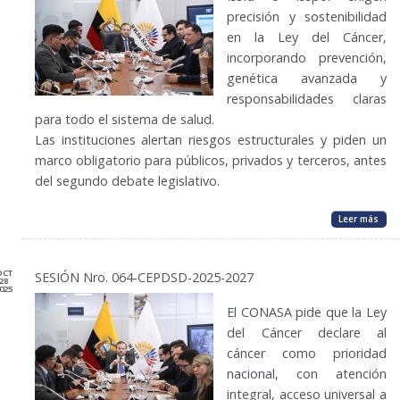
precisión y sostenibilidad
en la Ley del Cáncer,
incorporando prevención,
genética avanzada y
responsabilidades claras
para todo el sistema de salud.
Las instituciones alertan riesgos estructurales y piden un
marco obligatorio para públicos, privados y terceros, antes
del segundo debate legislativo.
Leer más
OCT
SESIÓN Nro. 064-CEPDSD-2025-2027
28
025
El CONASA pide que la Ley
del Cáncer declare al
cáncer como prioridad
nacional, con atención
integral, acceso universal a