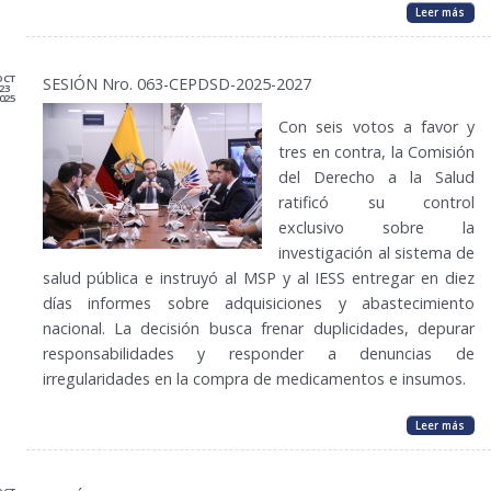
Leer más
OCT
SESIÓN Nro. 063-CEPDSD-2025-2027
23
025
Con seis votos a favor y
tres en contra, la Comisión
del Derecho a la Salud
ratificó su control
exclusivo sobre la
investigación al sistema de
salud pública e instruyó al MSP y al IESS entregar en diez
días informes sobre adquisiciones y abastecimiento
nacional. La decisión busca frenar duplicidades, depurar
responsabilidades y responder a denuncias de
irregularidades en la compra de medicamentos e insumos.
Leer más