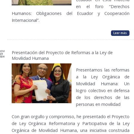
en el foro “Derechos
Humanos: Obligaciones del Ecuador y Cooperación
Internacional”.
Leer más
NOV
Presentación del Proyecto de Reformas a la Ley de
23
024
Movilidad Humana
Presentamos las reformas
a la Ley Orgánica de
Movilidad Humana: Un
logro colectivo en defensa
de los derechos de las
personas en movilidad
Con gran orgullo y compromiso, he presentado el Proyecto
de Ley Orgánica Reformatoria y Participativa de la Ley
Orgánica de Movilidad Humana, una iniciativa construida