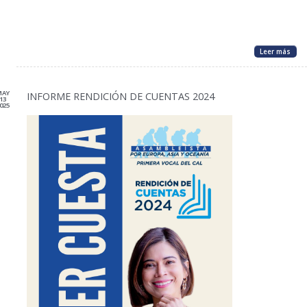
Leer más
MAY
INFORME RENDICIÓN DE CUENTAS 2024
13
025