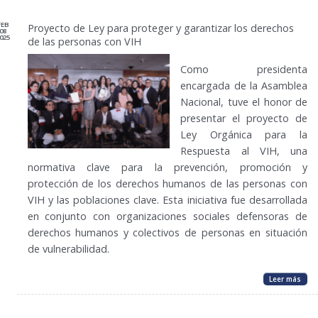
FEB
Proyecto de Ley para proteger y garantizar los derechos
08
025
de las personas con VIH
Como presidenta
encargada de la Asamblea
Nacional, tuve el honor de
presentar el proyecto de
Ley Orgánica para la
Respuesta al VIH, una
normativa clave para la prevención, promoción y
protección de los derechos humanos de las personas con
VIH y las poblaciones clave. Esta iniciativa fue desarrollada
en conjunto con organizaciones sociales defensoras de
derechos humanos y colectivos de personas en situación
de vulnerabilidad.
Leer más