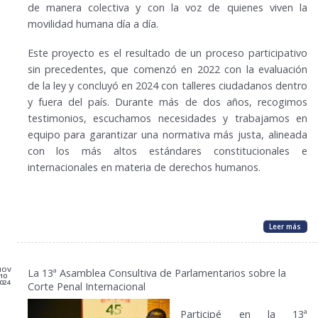
de manera colectiva y con la voz de quienes viven la
movilidad humana día a día.
Este proyecto es el resultado de un proceso participativo
sin precedentes, que comenzó en 2022 con la evaluación
de la ley y concluyó en 2024 con talleres ciudadanos dentro
y fuera del país. Durante más de dos años, recogimos
testimonios, escuchamos necesidades y trabajamos en
equipo para garantizar una normativa más justa, alineada
con los más altos estándares constitucionales e
internacionales en materia de derechos humanos.
Leer más
NOV
La 13ª Asamblea Consultiva de Parlamentarios sobre la
10
024
Corte Penal Internacional
Participé en la 13ª