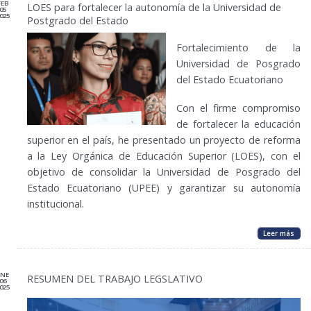
FEB
LOES para fortalecer la autonomía de la Universidad de
05
025
Postgrado del Estado
Fortalecimiento de la
Universidad de Posgrado
del Estado Ecuatoriano
Con el firme compromiso
de fortalecer la educación
superior en el país, he presentado un proyecto de reforma
a la Ley Orgánica de Educación Superior (LOES), con el
objetivo de consolidar la Universidad de Posgrado del
Estado Ecuatoriano (UPEE) y garantizar su autonomía
institucional.
Leer más
ENE
RESUMEN DEL TRABAJO LEGSLATIVO
06
025