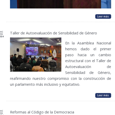
Leer más
DIC
Taller de Autoevaluación de Sensibilidad de Género
19
024
En la Asamblea Nacional
hemos dado el primer
paso hacia un cambio
estructural con el Taller de
Autoevaluación de
Sensibilidad de Género,
reafirmando nuestro compromiso con la construcción de
un parlamento más inclusivo y equitativo.
Leer más
DIC
Reformas al Código de la Democracia
19