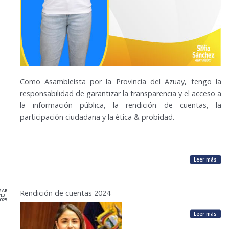
Como Asambleísta por la Provincia del Azuay, tengo la
responsabilidad de garantizar la transparencia y el acceso a
la información pública, la rendición de cuentas, la
participación ciudadana y la ética & probidad.
Leer más
MAR
Rendición de cuentas 2024
13
025
Leer más