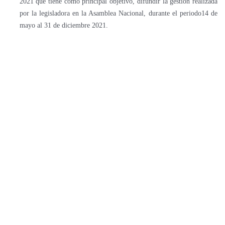
2021 que tiene como principal objetivo, difundir la gestión realizada
por la legisladora en la Asamblea Nacional, durante el periodo14 de
mayo al 31 de diciembre 2021.