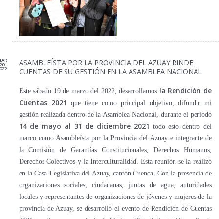
MAR
ASAMBLEÍSTA POR LA PROVINCIA DEL AZUAY RINDE
20
022
CUENTAS DE SU GESTIÓN EN LA ASAMBLEA NACIONAL
la Rendición de
Este sábado 19 de marzo del 2022, desarrollamos
Cuentas 2021
que tiene como principal objetivo, difundir mi
gestión realizada dentro de la Asamblea Nacional, durante el periodo
14 de mayo al 31 de
diciembre 2021
todo esto dentro del
marco como Asambleísta por la Provincia del Azuay e integrante de
la Comisión de Garantías Constitucionales, Derechos Humanos,
Derechos Colectivos y la Interculturalidad. Esta reunión se la realizó
en la Casa Legislativa del Azuay, cantón Cuenca. Con la presencia de
organizaciones sociales, ciudadanas, juntas de agua, autoridades
locales y representantes de organizaciones de jóvenes y mujeres de la
provincia de Azuay, se desarrolló el evento de Rendición de Cuentas