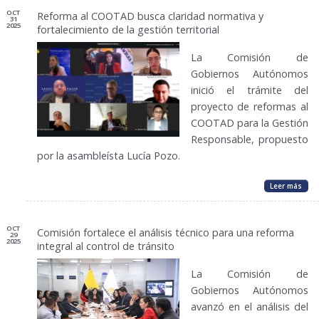
OCT
Reforma al COOTAD busca claridad normativa y
31
2025
fortalecimiento de la gestión territorial
La Comisión de
Gobiernos Autónomos
inició el trámite del
proyecto de reformas al
COOTAD para la Gestión
Responsable, propuesto
por la asambleísta Lucía Pozo.
Leer más
OCT
Comisión fortalece el análisis técnico para una reforma
29
2025
integral al control de tránsito
La Comisión de
Gobiernos Autónomos
avanzó en el análisis del