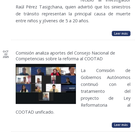
Raúl Pérez Tasigchana, quien advirtió que los siniestros
de tránsito representan la principal causa de muerte
entre niños y jóvenes de 5 a 20 años.
Leer más
OCT
Comisión analiza aportes del Consejo Nacional de
22
2025
Competencias sobre la reforma al COOTAD
La Comisión de
Gobiernos Autónomos
continuó con el
tratamiento del
proyecto de Ley
Reformatoria al
COOTAD unificado.
Leer más