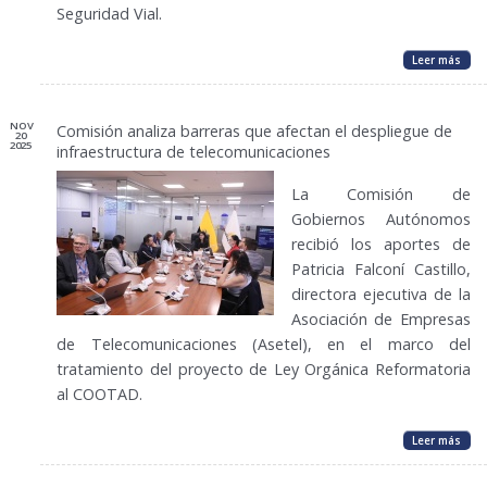
Seguridad Vial.
Leer más
NOV
Comisión analiza barreras que afectan el despliegue de
20
2025
infraestructura de telecomunicaciones
La Comisión de
Gobiernos Autónomos
recibió los aportes de
Patricia Falconí Castillo,
directora ejecutiva de la
Asociación de Empresas
de Telecomunicaciones (Asetel), en el marco del
tratamiento del proyecto de Ley Orgánica Reformatoria
al COOTAD.
Leer más