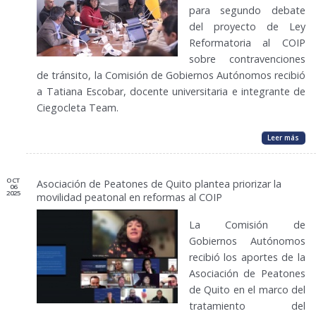
para segundo debate
del proyecto de Ley
Reformatoria al COIP
sobre contravenciones
de tránsito, la Comisión de Gobiernos Autónomos recibió
a Tatiana Escobar, docente universitaria e integrante de
Ciegocleta Team.
Leer más
OCT
Asociación de Peatones de Quito plantea priorizar la
06
2025
movilidad peatonal en reformas al COIP
La Comisión de
Gobiernos Autónomos
recibió los aportes de la
Asociación de Peatones
de Quito en el marco del
tratamiento del