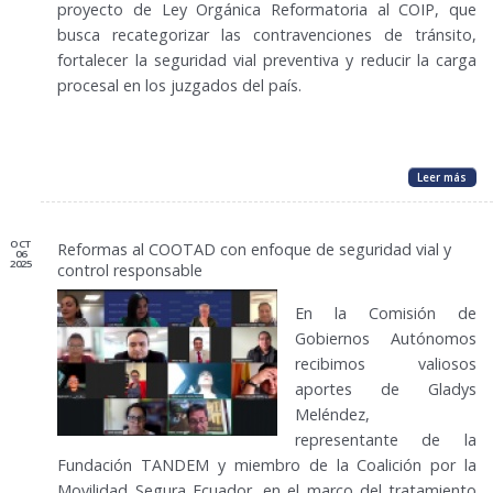
proyecto de Ley Orgánica Reformatoria al COIP, que
busca recategorizar las contravenciones de tránsito,
fortalecer la seguridad vial preventiva y reducir la carga
procesal en los juzgados del país.
Leer más
OCT
Reformas al COOTAD con enfoque de seguridad vial y
06
2025
control responsable
En la Comisión de
Gobiernos Autónomos
recibimos valiosos
aportes de Gladys
Meléndez,
representante de la
Fundación TANDEM y miembro de la Coalición por la
Movilidad Segura Ecuador, en el marco del tratamiento