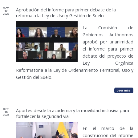
OCT
Aprobación del informe para primer debate de la
17
2025
reforma a la Ley de Uso y Gestión de Suelo
La Comisión de
Gobiernos Autónomos
aprobó por unanimidad
el informe para primer
debate del proyecto de
Ley Orgánica
Reformatoria a la Ley de Ordenamiento Territorial, Uso y
Gestión del Suelo.
Leer más
OCT
Aportes desde la academia y la movilidad inclusiva para
16
2025
fortalecer la seguridad vial
En el marco de la
construcción del informe