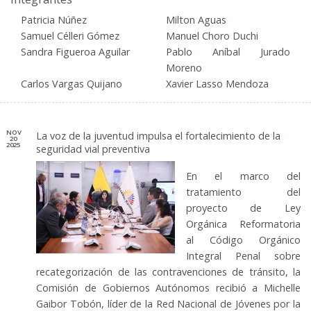
Patricia Núñez
Milton Aguas
Samuel Célleri Gómez
Manuel Choro Duchi
Sandra Figueroa Aguilar
Pablo Aníbal Jurado
Moreno
Carlos Vargas Quijano
Xavier Lasso Mendoza
NOV
La voz de la juventud impulsa el fortalecimiento de la
20
2025
seguridad vial preventiva
En el marco del
tratamiento del
proyecto de Ley
Orgánica Reformatoria
al Código Orgánico
Integral Penal sobre
recategorización de las contravenciones de tránsito, la
Comisión de Gobiernos Autónomos recibió a Michelle
Gaibor Tobón, líder de la Red Nacional de Jóvenes por la