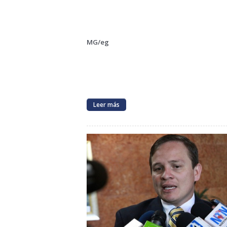
MG/eg
Leer más