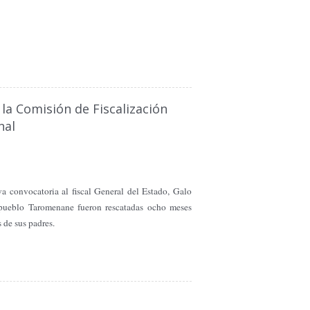
 la Comisión de Fiscalización
nal
va convocatoria al fiscal General del Estado, Galo
 pueblo Taromenane fueron rescatadas ocho meses
 de sus padres.