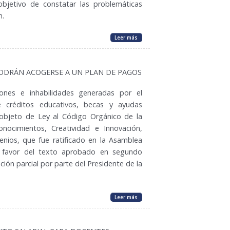
objetivo de constatar las problemáticas
n.
Leer más
PODRÁN ACOGERSE A UN PLAN DE PAGOS
ones e inhabilidades generadas por el
 créditos educativos, becas y ayudas
 objeto de Ley al Código Orgánico de la
nocimientos, Creatividad e Innovación,
nios, que fue ratificado en la Asamblea
 favor del texto aprobado en segundo
ión parcial por parte del Presidente de la
Leer más