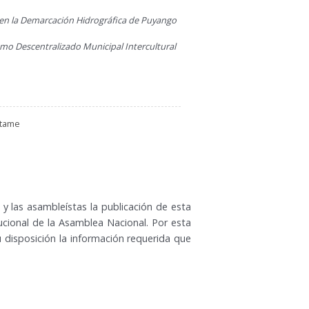
os en la Demarcación Hidrográfica de Puyango
mo Descentralizado Municipal Intercultural
ctame
s y las asambleístas la publicación de esta
ucional de la Asamblea Nacional. Por esta
 disposición la información requerida que