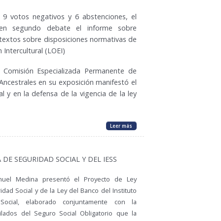
 9 votos negativos y 6 abstenciones, el
ó en segundo debate el informe sobre
e textos sobre disposiciones normativas de
 Intercultural (LOEI)
 Comisión Especializada Permanente de
 Ancestrales en su exposición manifestó el
l y en la defensa de la vigencia de la ley
Leer más
DE SEGURIDAD SOCIAL Y DEL IESS
anuel Medina presentó el Proyecto de Ley
dad Social y de la Ley del Banco del Instituto
Social, elaborado conjuntamente con la
ilados del Seguro Social Obligatorio que la