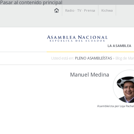
Pasar al contenido principal
Radio
·
TV
·
Prensa
Kichwa
LA ASAMBLEA
Usted está en:
PLENO ASAMBLEÍSTAS
» Blog de Ma
Manuel Medina
Asambleísta por Loja Pacha