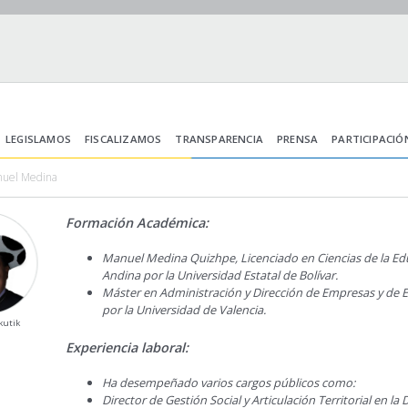
LEGISLAMOS
FISCALIZAMOS
TRANSPARENCIA
PRENSA
PARTICIPACIÓ
nuel Medina
Formación Académica:
Manuel Medina Quizhpe, Licenciado en Ciencias de la Ed
Andina por la Universidad Estatal de Bolívar.
Máster en Administración y Dirección de Empresas y de 
por la Universidad de Valencia.
kutik
Experiencia laboral:
Ha desempeñado varios cargos públicos como:
Director de Gestión Social y Articulación Territorial en 