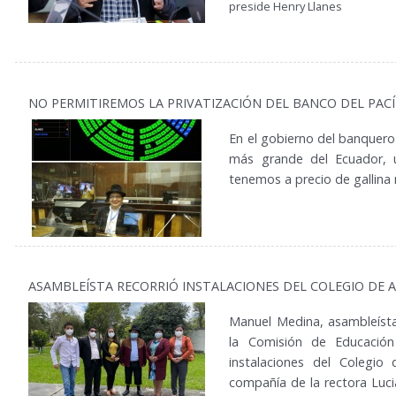
preside Henry Llanes
NO PERMITIREMOS LA PRIVATIZACIÓN DEL BANCO DEL PACÍ
En el gobierno del banquero
más grande del Ecuador, 
tenemos a precio de gallina
ASAMBLEÍSTA RECORRIÓ INSTALACIONES DEL COLEGIO DE 
Manuel Medina, asambleísta 
la Comisión de Educación
instalaciones del Colegio
compañía de la rectora Luci