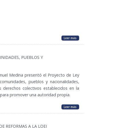
Leer más
NIDADES, PUEBLOS Y
anuel Medina presentó el Proyecto de Ley
comunidades, pueblos y nacionalidades,
s derechos colectivos establecidos en la
a para promover una autoridad propia.
Leer más
E REFORMAS A LA LOEI