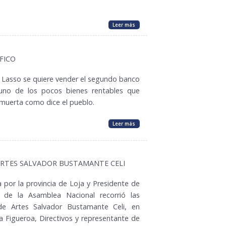
Leer más
FICO
 Lasso se quiere vender el segundo banco
uno de los pocos bienes rentables que
 muerta como dice el pueblo.
Leer más
ARTES SALVADOR BUSTAMANTE CELI
por la provincia de Loja y Presidente de
 de la Asamblea Nacional recorrió las
 de Artes Salvador Bustamante Celi, en
a Figueroa, Directivos y representante de