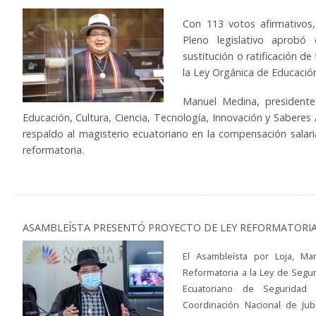
Con 113 votos afirmativos,
Pleno legislativo aprob
sustitución o ratificación d
la Ley Orgánica de Educación
Manuel Medina, presidente
Educación, Cultura, Ciencia, Tecnología, Innovación y Saberes
respaldo al magisterio ecuatoriano en la compensación salaria
reformatoria.
ASAMBLEÍSTA PRESENTÓ PROYECTO DE LEY REFORMATORIA 
El Asambleísta por Loja, M
Reformatoria a la Ley de Seguri
Ecuatoriano de Seguridad 
Coordinación Nacional de Jub