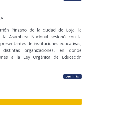
JA
rrión Pinzano de la ciudad de Loja, la
 la Asamblea Nacional sesionó con la
epresentantes de instituciones educativas,
y distintas organizaciones, en donde
iones a la Ley Orgánica de Educación
Leer más