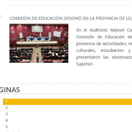
3
COMISIÓN DE EDUCACIÓN SESIONÓ EN LA PROVINCIA DE LO
En el Auditorio Manuel Ca
Comisión de Educación de
presencia de autoridades, r
culturales, estudiantes 
presentaron las observac
Superior.
GINAS
1
2
3
4
5