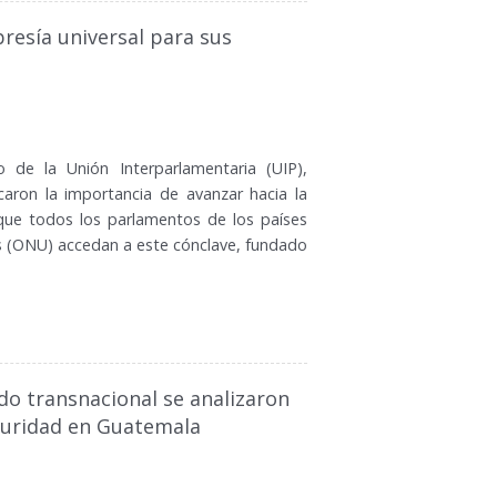
resía universal para sus
 de la Unión Interparlamentaria (UIP),
caron la importancia de avanzar hacia la
que todos los parlamentos de los países
s (ONU) accedan a este cónclave, fundado
do transnacional se analizaron
eguridad en Guatemala