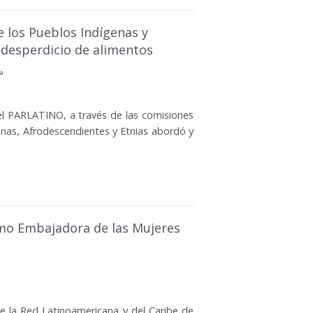
 los Pueblos Indígenas y
 desperdicio de alimentos
sa
el PARLATINO, a través de las comisiones
genas, Afrodescendientes y Etnias abordó y
mo Embajadora de las Mujeres
ue la Red Latinoamericana y del Caribe de