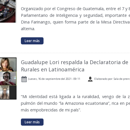
Organizado por el Congreso de Guatemala, entre el 7 y 
Parlamentario de Inteligencia y seguridad, importante 
Dina Farinango, quien forma parte de la Mesa Directi
alterna.
Leer más
Guadalupe Lori respalda la Declaratoria de
Rurales en Latinoamérica
Jueves, 16 de septiembre del 2021 - 09:11
Elaborado por: Sala de pren
“Mi identidad está ligada a la ruralidad, vengo de l
pulmón del mundo “la Amazonia ecuatoriana”, rica en pe
más empobrecidas de mi país”.
Leer más