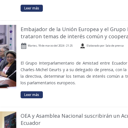
Leer más
Embajador de la Unión Europea y el Grupo
trataron temas de interés común y coopera
Martes, 19 de marzo del 2024 - 21:25
Elaborado por: Sala de prensa
El Grupo Interparlamentario de Amistad entre Ecuador
Charles-Michel Geurts y a su delegado de prensa, con la
la directiva, determinar los temas de interés común a t
los parlamentarios europeos.
Leer más
OEA y Asamblea Nacional suscribirán un A
Ecuador