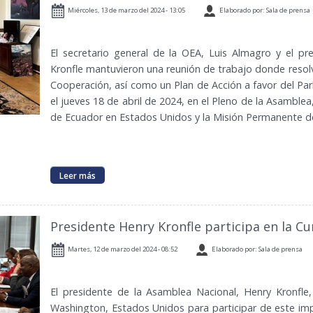
Miércoles, 13 de marzo del 2024 - 13:05
Elaborado por: Sala de prensa
El secretario general de la OEA, Luis Almagro y el p
Kronfle mantuvieron una reunión de trabajo donde resolv
Cooperación, así como un Plan de Acción a favor del Par
el jueves 18 de abril de 2024, en el Pleno de la Asamblea
de Ecuador en Estados Unidos y la Misión Permanente de
Leer más
Presidente Henry Kronfle participa en la C
Martes, 12 de marzo del 2024 - 08:52
Elaborado por: Sala de prensa
El presidente de la Asamblea Nacional, Henry Kronfle
Washington, Estados Unidos para participar de este im