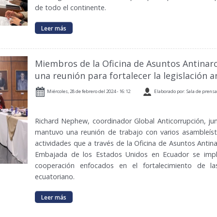
de todo el continente.
Leer más
Miembros de la Oficina de Asuntos Antina
una reunión para fortalecer la legislación 
Miércoles, 28 de febrero del 2024 - 16:12
Elaborado por: Sala de prensa
Richard Nephew, coordinador Global Anticorrupción, ju
mantuvo una reunión de trabajo con varios asambleíst
actividades que a través de la Oficina de Asuntos Antinar
Embajada de los Estados Unidos en Ecuador se imp
cooperación enfocados en el fortalecimiento de la
ecuatoriano.
Leer más