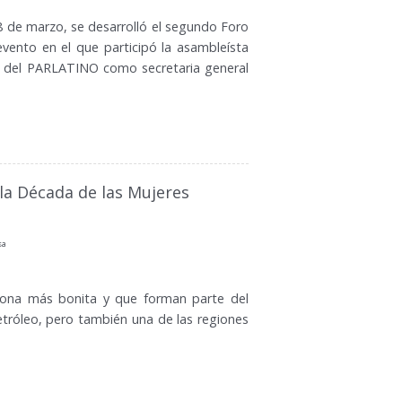
8 de marzo, se desarrolló el segundo Foro
evento en el que participó la asambleísta
va del PARLATINO como secretaria general
 la Década de las Mujeres
sa
a zona más bonita y que forman parte del
tróleo, pero también una de las regiones