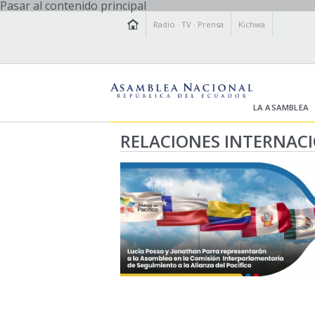
Pasar al contenido principal
Radio
·
TV
·
Prensa
Kichwa
LA ASAMBLEA
RELACIONES INTERNAC