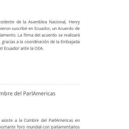
residente de la Asamblea Nacional, Henry
ieron suscribir en Ecuador, un Acuerdo de
lamento. La firma del acuerdo se realizará
, gracias a la coordinación de la Embajada
l Ecuador ante la OEA.
umbre del ParlAmericas
, asiste a la Cumbre del ParlAmericas en
portante foro mundial con parlamentarios