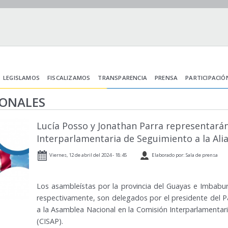
LEGISLAMOS
FISCALIZAMOS
TRANSPARENCIA
PRENSA
PARTICIPACIÓ
IONALES
Lucía Posso y Jonathan Parra representarán
Interparlamentaria de Seguimiento a la Alia
Viernes, 12 de abril del 2024 - 18:45
Elaborado por: Sala de prensa
Los asambleístas por la provincia del Guayas e Imbabur
respectivamente, son delegados por el presidente del P
a la Asamblea Nacional en la Comisión Interparlamentari
(CISAP).