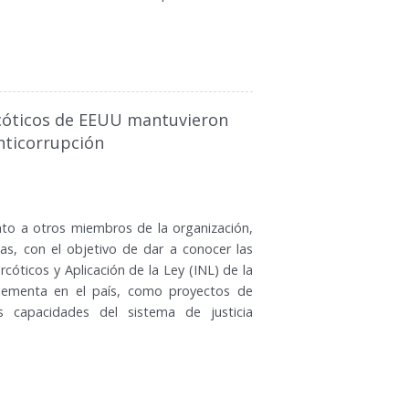
rcóticos de EEUU mantuvieron
anticorrupción
nto a otros miembros de la organización,
as, con el objetivo de dar a conocer las
cóticos y Aplicación de la Ley (INL) de la
lementa en el país, como proyectos de
s capacidades del sistema de justicia