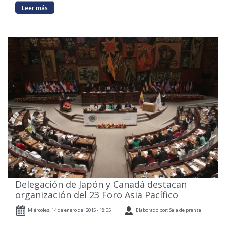
Leer más
Delegación de Japón y Canadá destacan
organización del 23 Foro Asia Pacífico
Miércoles, 14 de enero del 2015 - 18:05
Elaborado por: Sala de prensa