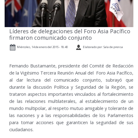
Líderes de delegaciones del Foro Asia Pacífico
firmaron comunicado conjunto
Miércoles, 14 de enero del 2015 - 18:40
Elaborado por: Sala de prensa
Fernando Bustamante, presidente del Comité de Redacción
de la Vigésimo Tercera Reunión Anual del Foro Asia Pacífico,
al dar lectura del comunicado conjunto, subrayó que
durante la discusión Política y Seguridad de la Región, se
trataron aspectos importantes vinculados al fortalecimiento
de las relaciones multilaterales, al establecimiento de un
mundo multipolar, al respeto mutuo amigable y tolerante de
las naciones y a las responsabilidades de los Parlamentos
para tomar acciones que garanticen la seguridad de sus
ciudadanos.