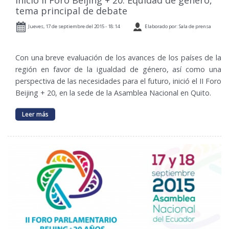
Inició II Foro Beijing + 20. Equidad de género,
tema principal de debate
Jueves, 17 de septiembre del 2015 - 18:14
Elaborado por: Sala de prensa
Con una breve evaluación de los avances de los países de la
región en favor de la igualdad de género, así como una
perspectiva de las necesidades para el futuro, inició el II Foro
Beijing + 20, en la sede de la Asamblea Nacional en Quito.
Leer más