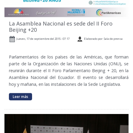
La Asamblea Nacional es sede del II Foro
Beijing +20
Jueves, 17 de septiembre del 2015 - 07:17
Elaborado por: Sala de prensa
Parlamentarios de los países de las Américas, que forman
parte de la Organización de las Naciones Unidas (ONU), se
reunirán durante el II Foro Parlamentario Beijing + 20, en la
Asamblea Nacional del Ecuador. El evento se desarrollará
hoy y mañana, en las instalaciones de la Sede Legislativa.
Leer más