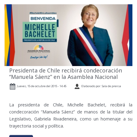
Presidenta de Chile recibirá condecoración
“Manuela Sáenz” en la Asamblea Nacional
Jueves, 15 de octubre del 2015 - 14:45
Elaborado por: Sala de prensa
La presidenta de Chile, Michelle Bachelet, recibirá la
condecoración “Manuela Sáenz” de manos de la titular del
Legislativo, Gabriela Rivadeneira, como un homenaje a su
trayectoria social y política.