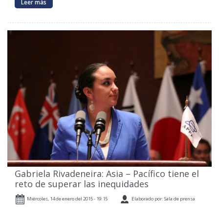
Leer más
Gabriela Rivadeneira: Asia – Pacífico tiene el
reto de superar las inequidades
Miércoles, 14 de enero del 2015 - 19:15
Elaborado por: Sala de prensa