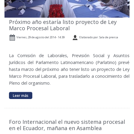
Próximo año estaría listo proyecto de Ley
Marco Procesal Laboral
Viernes, 29 de agosto del 2014 - 14:39
Elaborado por: Sala de prensa
La Comisión de Laborales, Previsión Social y Asuntos
Jurídicos del Parlamento Latinoamericano (Parlatino) prevé
hasta marzo del próximo año tener listo un proyecto de Ley
Marco Procesal Laboral, para trasladarlo a conocimiento del
Pleno del organismo.
Leer más
Foro Internacional el nuevo sistema procesal
en el Ecuador, mañana en Asamblea