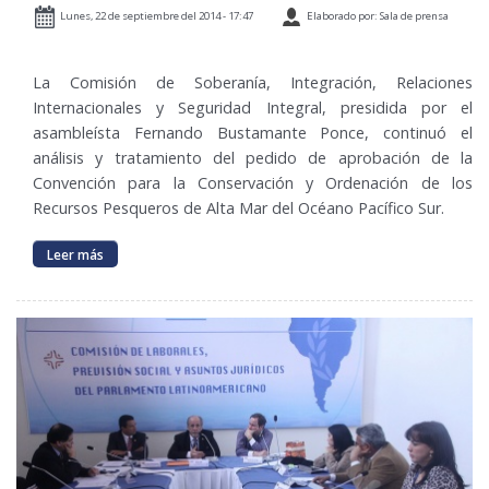
Lunes, 22 de septiembre del 2014 - 17:47
Elaborado por: Sala de prensa
La Comisión de Soberanía, Integración, Relaciones
Internacionales y Seguridad Integral, presidida por el
asambleísta Fernando Bustamante Ponce, continuó el
análisis y tratamiento del pedido de aprobación de la
Convención para la Conservación y Ordenación de los
Recursos Pesqueros de Alta Mar del Océano Pacífico Sur.
Leer más