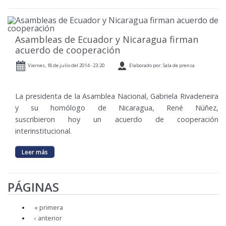
Asambleas de Ecuador y Nicaragua firman
acuerdo de cooperación
Viernes, 18 de julio del 2014 - 23:20
Elaborado por: Sala de prensa
La presidenta de la Asamblea Nacional, Gabriela Rivadeneira
y su homólogo de Nicaragua, René Núñez,
suscribieron hoy un acuerdo de cooperación
interinstitucional.
Leer más
PÁGINAS
« primera
‹ anterior