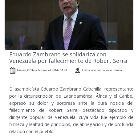
Eduardo Zambrano se solidariza con
Venezuela por fallecimiento de Robert Serra
Jueves, 02 de octubre del 2014 - 14:41
Elaborado por: Sala de prensa
El asambleísta Eduardo Zambrano Cabanilla, representante
por la circunscripción de Latinoamérica, África y el Caribe,
expresó su dolor y sorpresa ante la dura noticia del
fallecimiento de Robert Serra, destacado diputado y
dirigente popular de Venezuela, cuya vida fue ejemplo de
firmeza y lealtad de principios, de abnegación y de profunda
relación con el pueblo.