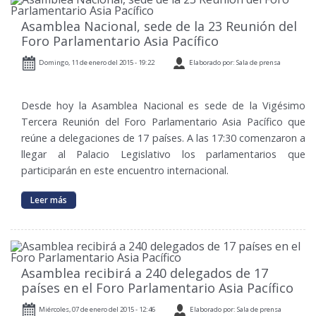
Asamblea Nacional, sede de la 23 Reunión del
Foro Parlamentario Asia Pacífico
Domingo, 11 de enero del 2015 - 19:22
Elaborado por: Sala de prensa
Desde hoy la Asamblea Nacional es sede de la Vigésimo
Tercera Reunión del Foro Parlamentario Asia Pacífico que
reúne a delegaciones de 17 países. A las 17:30 comenzaron a
llegar al Palacio Legislativo los parlamentarios que
participarán en este encuentro internacional.
Leer más
Asamblea recibirá a 240 delegados de 17
países en el Foro Parlamentario Asia Pacífico
Miércoles, 07 de enero del 2015 - 12:46
Elaborado por: Sala de prensa