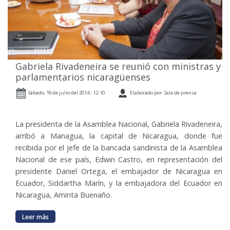
Gabriela Rivadeneira se reunió con ministras y
parlamentarios nicaragüenses
Sábado, 19 de julio del 2014 - 12:10
Elaborado por: Sala de prensa
La presidenta de la Asamblea Nacional, Gabriela Rivadeneira,
arribó a Managua, la capital de Nicaragua, donde fue
recibida por el jefe de la bancada sandinista de la Asamblea
Nacional de ese país, Edwin Castro, en representación del
presidente Daniel Ortega, el embajador de Nicaragua en
Ecuador, Siddartha Marín, y la embajadora del Ecuador en
Nicaragua, Aminta Buenaño.
Leer más