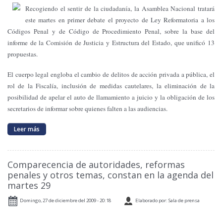
Recogiendo el sentir de la ciudadanía,
la Asamblea Nacional
tratará
este martes en primer debate el proyecto de Ley Reformatoria a los
Códigos Penal y de Código de Procedimiento Penal, sobre la base del
informe de
la Comisión
de Justicia y Estructura del Estado, que unificó 13
propuestas.
El cuerpo legal engloba el cambio de delitos de acción privada a pública, el
rol de
la Fiscalía
, inclusión de medidas cautelares, la eliminación de la
posibilidad de apelar el auto de llamamiento a juicio y la obligación de los
secretarios de informar sobre quienes falten a las audiencias.
Leer más
Comparecencia de autoridades, reformas
penales y otros temas, constan en la agenda del
martes 29
Domingo, 27 de diciembre del 2009 - 20:18
Elaborado por: Sala de prensa