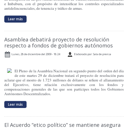
e Imbabura, con el propósito de intensificar los controles especializados
antidelincuenciales, de tenencia y tráfico de armas.
Leer más
Asamblea debatirá proyecto de resolución
respecto a fondos de gobiernos autónomos
Lunes, 28 de diciembre del 2009 - 18:24
Elaborado por: Sala de prensa
El Pleno de la Asamblea Nacional en segundo punto del orden del día
de este martes 29 de diciembre tratará el proyecto de resolución para
aclarar que el monto de 1.723 millones de dólares se refiere el allanamiento
del Ejecutivo, tiene relación exclusivamente con los fondos y
compensaciones generales de las que son partícipes todos los Gobiernos
Autónomos Descentralizados.
Leer más
El Acuerdo “etico político” se mantiene asegura