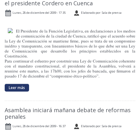
el presidente Cordero en Cuenca
Lunes, 28 de diciembre del 2009 - 17:35
Elaborado por: Sala de prensa
El Presidente de la Función Legislativa, en declaraciones a los medios
de comunicación de la ciudad de Cuenca, ratificó que el acuerdo sobre
la Ley de Comunicación se mantiene firme, pues se trata de un compromiso
inédito y transparente, con lineamientos básicos de lo que debe ser una Ley
de Comunicación que desarrolle los principios establecidos en la
Constitución.
Para continuar el esfuerzo por construir una Ley de Comunicación coherente
con el mandato constitucional, el presidente de la Asamblea, volverá a
reunirse este martes, a las 17h00, con los jefes de bancada, que firmaron el
pasado 17 de diciembre el “compromiso ético-político”.
Leer más
Asamblea iniciará mañana debate de reformas
penales
Lunes, 28 de diciembre del 2009 - 16:37
Elaborado por: Sala de prensa