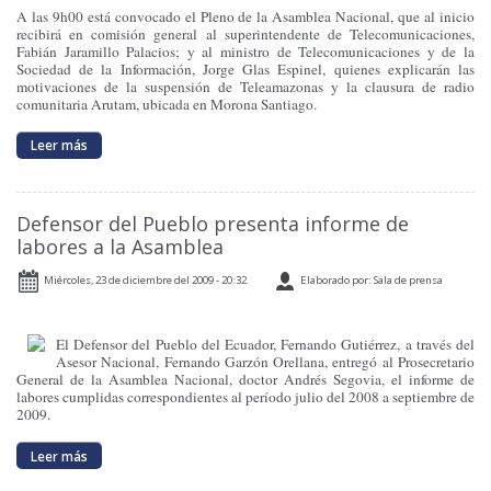
A las 9h00 está convocado el Pleno de la Asamblea Nacional, que al inicio
recibirá en comisión general al superintendente de Telecomunicaciones,
Fabián Jaramillo Palacios; y al ministro de Telecomunicaciones y de la
Sociedad de la Información, Jorge Glas Espinel, quienes explicarán las
motivaciones de la suspensión de Teleamazonas y la clausura de radio
comunitaria Arutam, ubicada en Morona Santiago.
Leer más
Defensor del Pueblo presenta informe de
labores a la Asamblea
Miércoles, 23 de diciembre del 2009 - 20:32
Elaborado por: Sala de prensa
El Defensor del Pueblo del Ecuador, Fernando Gutiérrez, a través del
Asesor Nacional, Fernando Garzón Orellana, entregó al Prosecretario
General de la Asamblea Nacional, doctor Andrés Segovia, el informe de
labores cumplidas correspondientes al período julio del 2008 a septiembre de
2009.
Leer más