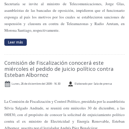
Secretaría se invite al ministro de Telecomunicaciones, Jorge Glas,
asambleístas de las bancadas de oposición, impidieron que el funcionario
exponga al país los motivos por los cuales se establecieron sanciones de
suspensión y clausura en contra de Teleamazonas y Radio Arutam, en
Morona Santiago, respectivamente.
Leer más
Comisión de Fiscalización conocerá este
miércoles el pedido de juicio político contra
Esteban Albornoz
Lunes, 28 de diciembre del 2009 - 16:30
Elaborado por: Sala de prensa
La Comisión
de Fiscalización y Control Político, presidida por la asambleísta
Silvia Salgado Andrade, se reunirá este miércoles 30 de diciembre, a las
08H30, con el propósito de conocer la solicitud de enjuiciamiento político
contra el ex ministro de Electricidad y Energía Renovable, Esteban
Albornoz, suscrita por el legislador Andrés Páez Benalcázar.