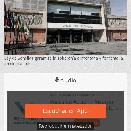
Ley de Semillas garantiza la soberanía alimentaria y fomenta la
productividad
Audio