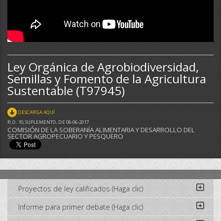
.
Ley Orgánica de Agrobiodiversidad,
Semillas y Fomento de la Agricultura
Sustentable (T97945)
DESCARGA AQUÍ
R.O. 10, SUPLEMENTO, DE 08-06-2017
COMISIÓN DE LA SOBERANÍA ALIMENTARIA Y DESARROLLO DEL
SECTOR AGROPECUARIO Y PESQUERO
Proyectos de ley calificados (Haga clic)
Informe para primer debate (Haga clic)