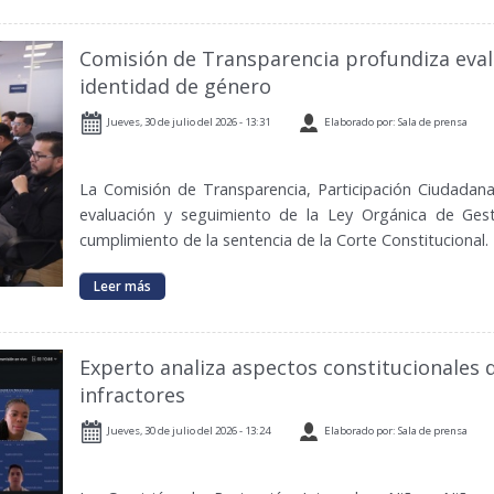
Comisión de Transparencia profundiza eval
identidad de género
Jueves, 30 de julio del 2026 - 13:31
Elaborado por: Sala de prensa
La Comisión de Transparencia, Participación Ciudadana
evaluación y seguimiento de la Ley Orgánica de Gest
cumplimiento de la sentencia de la Corte Constitucional.
Leer más
Experto analiza aspectos constitucionales 
infractores
Jueves, 30 de julio del 2026 - 13:24
Elaborado por: Sala de prensa