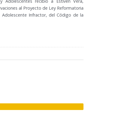
y Adolescentes recibió a Estiven Vera,
ervaciones al Proyecto de Ley Reformatoria
el Adolescente Infractor, del Código de la