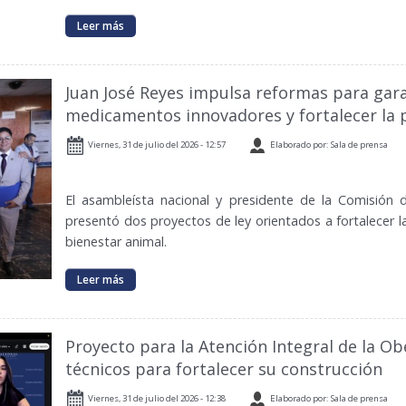
Leer más
Juan José Reyes impulsa reformas para gara
medicamentos innovadores y fortalecer la 
Viernes, 31 de julio del 2026 - 12:57
Elaborado por: Sala de prensa
El asambleísta nacional y presidente de la Comisión 
presentó dos proyectos de ley orientados a fortalecer la
bienestar animal.
Leer más
Proyecto para la Atención Integral de la O
técnicos para fortalecer su construcción
Viernes, 31 de julio del 2026 - 12:38
Elaborado por: Sala de prensa