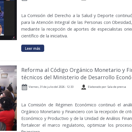
La Comisión del Derecho a la Salud y Deporte continuó 
para la Atención Integral de las Personas con Obesidad
mediante la recepción de aportes de especialistas orie
científico de la iniciativa.
Leer más
Reforma al Código Orgánico Monetario y Fi
técnicos del Ministerio de Desarrollo Econ
Viernes, 31 de julio del 2026 - 12:33
Elaborado por: Sala de prensa
La Comisión de Régimen Económico continuó el análi
Orgánico Monetario y Financiero con la recepción de crite
Económico y Productivo y de la Unidad de Análisis Fina
fortalecer el marco regulatorio, optimizar los proces
financiero.