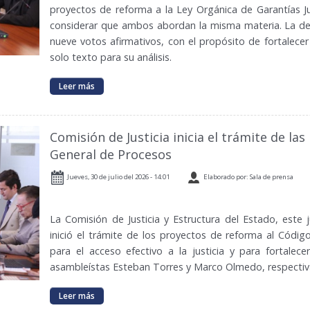
proyectos de reforma a la Ley Orgánica de Garantías Jur
considerar que ambos abordan la misma materia. La de
nueve votos afirmativos, con el propósito de fortalecer 
solo texto para su análisis.
Leer más
Comisión de Justicia inicia el trámite de la
General de Procesos
Jueves, 30 de julio del 2026 - 14:01
Elaborado por: Sala de prensa
La Comisión de Justicia y Estructura del Estado, este 
inició el trámite de los proyectos de reforma al Cód
para el acceso efectivo a la justicia y para fortalecer
asambleístas Esteban Torres y Marco Olmedo, respecti
Leer más