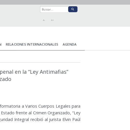
A-
A+
N
RELACIONES INTERNACIONALES
AGENDA
penal en la “Ley Antimafias”
izado
eformatoria a Varios Cuerpos Legales para
l Estado frente al Crimen Organizado, “Ley
idad Integral recibió al jurista Elvin Paúl