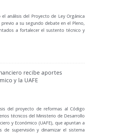
el análisis del Proyecto de Ley Orgánica
, previo a su segundo debate en el Pleno,
ntados a fortalecer el sustento técnico y
nanciero recibe aportes
ómico y la UAFE
sis del proyecto de reformas al Código
rios técnicos del Ministerio de Desarrollo
nciero y Económico (UAFE), que apuntan a
os de supervisión y dinamizar el sistema