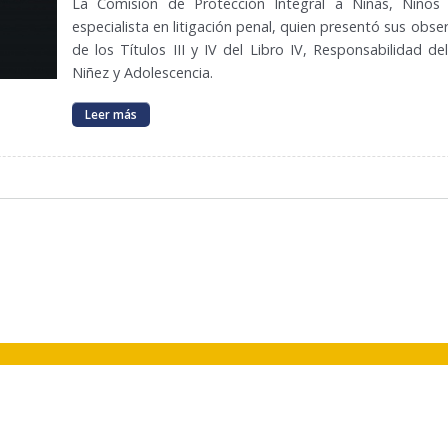
La Comisión de Protección Integral a Niñas, Niños 
especialista en litigación penal, quien presentó sus obs
de los Títulos III y IV del Libro IV, Responsabilidad d
Niñez y Adolescencia.
Leer más