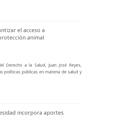
ntizar el acceso a
protección animal
del Derecho a la Salud, Juan José Reyes,
s políticas públicas en materia de salud y
besidad incorpora aportes