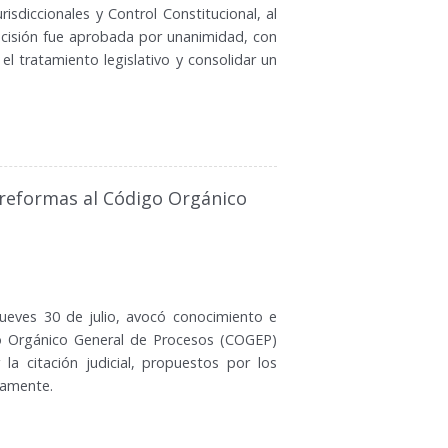
isdiccionales y Control Constitucional, al
cisión fue aprobada por unanimidad, con
el tratamiento legislativo y consolidar un
s reformas al Código Orgánico
jueves 30 de julio, avocó conocimiento e
igo Orgánico General de Procesos (COGEP)
 la citación judicial, propuestos por los
vamente.