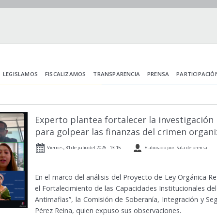
LEGISLAMOS
FISCALIZAMOS
TRANSPARENCIA
PRENSA
PARTICIPACIÓ
Experto plantea fortalecer la investigación 
para golpear las finanzas del crimen organ
Viernes, 31 de julio del 2026 - 13:15
Elaborado por: Sala de prensa
En el marco del análisis del Proyecto de Ley Orgánica R
el Fortalecimiento de las Capacidades Institucionales de
Antimafias”, la Comisión de Soberanía, Integración y Segur
Pérez Reina, quien expuso sus observaciones.