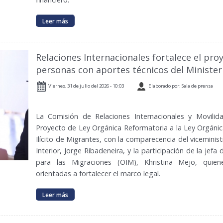
Leer más
Relaciones Internacionales fortalece el proy
personas con aportes técnicos del Ministeri
Viernes, 31 de julio del 2026 - 10:03
Elaborado por: Sala de prensa
La Comisión de Relaciones Internacionales y Movili
Proyecto de Ley Orgánica Reformatoria a la Ley Orgánica
Ilícito de Migrantes, con la comparecencia del viceminist
Interior, Jorge Ribadeneira, y la participación de la jefa
para las Migraciones (OIM), Khristina Mejo, quien
orientadas a fortalecer el marco legal.
Leer más