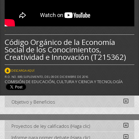
.
Código Orgánico de la Economía
Social de los Conocimientos,
Creatividad e Innovación (T215362)
DESCARGA AQUÍ
R.O. NO. 899, SUPLEMENTO, DEL 09 DE DICIEMBRE DE 2016
COMISIÓN DE EDUCACIÓN, CULTURA Y CIENCIA Y TECNOLOGÍA
Objetivo y Beneficios
Proyectos de ley calificados (Haga clic)
Informe para primer debate (Haga clic)