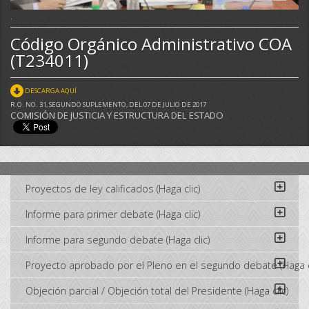
.
Código Orgánico Administrativo COA
(T234011)
DESCARGA AQUÍ
R.O. NO. 31, SEGUNDO SUPLEMENTO, DEL 07 DE JULIO DE 2017
COMISIÓN DE JUSTICIA Y ESTRUCTURA DEL ESTADO
Proyectos de ley calificados (Haga clic)
Informe para primer debate (Haga clic)
Informe para segundo debate (Haga clic)
Proyecto aprobado por el Pleno en el segundo debate (Haga c
Objeción parcial / Objeción total del Presidente (Haga clic)